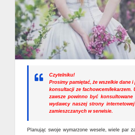
Czytelniku!
Prosimy pamiętać, że wszelkie dane i
konsultacji ze fachowcem/lekarzem.
zawsze powinno być konsultowane z 
wydawcy naszej strony internetowej
zamieszczanych w serwisie.
Planując swoje wymarzone wesele, wiele par za