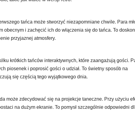
ierwszego tańca może stworzyć niezapomniane chwile. Para mł
kim obecnym i zachęcić ich do włączenia się do tańca. To doskon
enie przyjaznej atmosfery.
lku krótkich tańców interaktywnych, które zaangażują gości. P
ch piosenek i poprosić gości o udział. To świetny sposób na
czują się częścią tego wyjątkowego dnia.
oda może zdecydować się na projekcje taneczne. Przy użyciu e
ostaci na dużym ekranie. To pomysł szczególnie odpowiedni dl