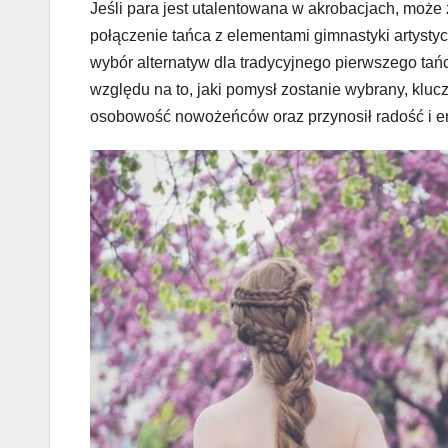
Jeśli para jest utalentowana w akrobacjach, moż
połączenie tańca z elementami gimnastyki artysty
wybór alternatyw dla tradycyjnego pierwszego tań
względu na to, jaki pomysł zostanie wybrany, klucz
osobowość nowożeńców oraz przynosił radość i em