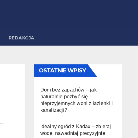
REDAKCJA
OSTATNIE WPISY
Dom bez zapachów – jak
naturalnie pozbyć się
nieprzyjemnych woni z łazienki i
kanalizacji?
Idealny ogród z Kadax – zbieraj
wodę, nawadniaj precyzyjnie,