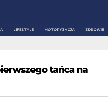
MA
LIFESTYLE
MOTORYZACJA
ZDROWIE
pierwszego tańca na