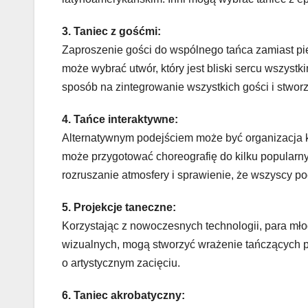
3. Taniec z gośćmi:
Zaproszenie gości do wspólnego tańca zamiast p
może wybrać utwór, który jest bliski sercu wszyst
sposób na zintegrowanie wszystkich gości i stworz
4. Tańce interaktywne:
Alternatywnym podejściem może być organizacja ki
może przygotować choreografię do kilku popularny
rozruszanie atmosfery i sprawienie, że wszyscy po
5. Projekcje taneczne:
Korzystając z nowoczesnych technologii, para mł
wizualnych, mogą stworzyć wrażenie tańczących p
o artystycznym zacięciu.
6. Taniec akrobatyczny: