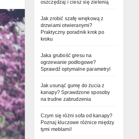
oszczędzaj i ciesz się zielenią
Jak zrobić szafę wnękową z
drzwiami otwieranymi?
Praktyczny poradnik krok po
kroku
Jaka grubość gresu na
ogrzewanie podłogowe?
Sprawdź optymalne parametry!
Jak usunąć gumę do żucia z
kanapy? Sprawdzone sposoby
na trudne zabrudzenia
Czym się różni sofa od kanapy?
Poznaj kluczowe różnice między
tymi meblami!