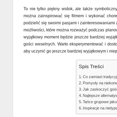
To nie tylko piękny widok, ale także symboliczny 
można zainspirować się filmem i wykonać choreo
podzielić się swoimi pasjami i zainteresowaniami 
możliwości, które można rozważyć podczas plano
wyjątkowy moment będzie jeszcze bardziej wyjątk
gości weselnych. Warto eksperymentować i dosto
aby uczynić go jeszcze bardziej wyjątkowym i nie
Spis Treści
Co zamiast tradycy
Pomysły na niekonw
Jak zaskoczyć goś
Najlepsze alternat
Tańce grupowe jako 
Inspiracje na niet