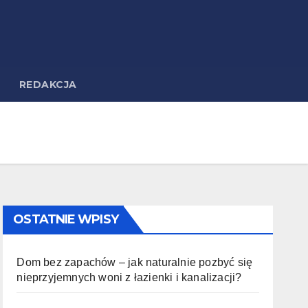
REDAKCJA
OSTATNIE WPISY
Dom bez zapachów – jak naturalnie pozbyć się
nieprzyjemnych woni z łazienki i kanalizacji?