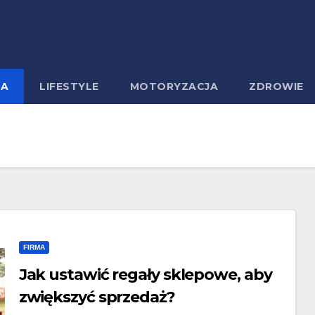
MA
LIFESTYLE
MOTORYZACJA
ZDROWIE
FIRMA
Jak ustawić regały sklepowe, aby
zwiększyć sprzedaż?