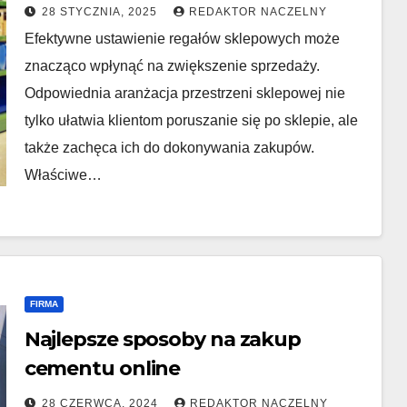
28 STYCZNIA, 2025
REDAKTOR NACZELNY
Efektywne ustawienie regałów sklepowych może
znacząco wpłynąć na zwiększenie sprzedaży.
Odpowiednia aranżacja przestrzeni sklepowej nie
tylko ułatwia klientom poruszanie się po sklepie, ale
także zachęca ich do dokonywania zakupów.
Właściwe…
FIRMA
Najlepsze sposoby na zakup
cementu online
28 CZERWCA, 2024
REDAKTOR NACZELNY