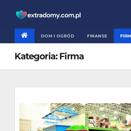
Skip
to
content
DOM I OGRÓD
FINANSE
FIR
Kategoria:
Firma