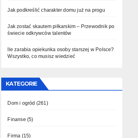
Jak podkreślić charakter domu już na progu
Jak zostać skautem piłkarskim – Przewodnik po
świecie odkrywców talentów
Ile zarabia opiekunka osoby starszej w Polsce?
Wszystko, co musisz wiedzieć
KATEGORIE
Dom i ogród
(261)
Finanse
(5)
Firma
(15)