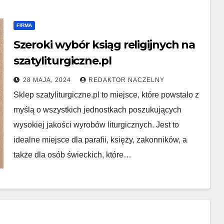
FIRMA
Szeroki wybór ksiąg religijnych na
szatyliturgiczne.pl
28 MAJA, 2024
REDAKTOR NACZELNY
Sklep szatyliturgiczne.pl to miejsce, które powstało z
myślą o wszystkich jednostkach poszukujących
wysokiej jakości wyrobów liturgicznych. Jest to
idealne miejsce dla parafii, księży, zakonników, a
także dla osób świeckich, które…