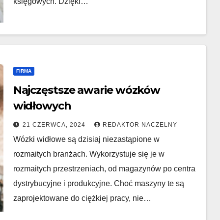
księgowych. Dzięki…
FIRMA
Najczęstsze awarie wózków
widłowych
21 CZERWCA, 2024
REDAKTOR NACZELNY
Wózki widłowe są dzisiaj niezastąpione w
rozmaitych branżach. Wykorzystuje się je w
rozmaitych przestrzeniach, od magazynów po centra
dystrybucyjne i produkcyjne. Choć maszyny te są
zaprojektowane do ciężkiej pracy, nie…