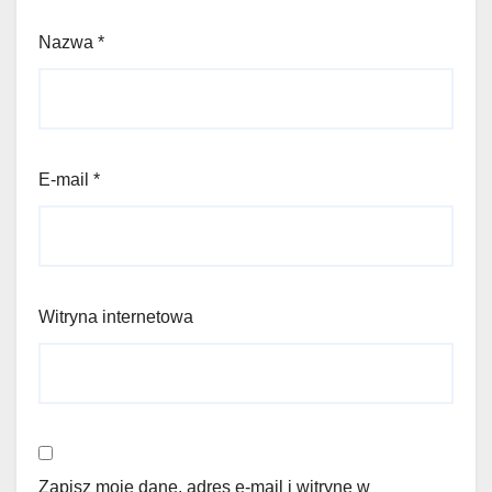
Nazwa
*
E-mail
*
Witryna internetowa
Zapisz moje dane, adres e-mail i witrynę w