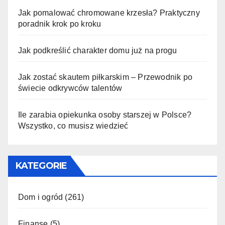
Jak pomalować chromowane krzesła? Praktyczny
poradnik krok po kroku
Jak podkreślić charakter domu już na progu
Jak zostać skautem piłkarskim – Przewodnik po
świecie odkrywców talentów
Ile zarabia opiekunka osoby starszej w Polsce?
Wszystko, co musisz wiedzieć
KATEGORIE
Dom i ogród
(261)
Finanse
(5)