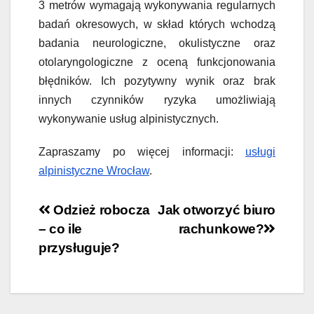
3 metrów wymagają wykonywania regularnych
badań okresowych, w skład których wchodzą
badania neurologiczne, okulistyczne oraz
otolaryngologiczne z oceną funkcjonowania
błędników. Ich pozytywny wynik oraz brak
innych czynników ryzyka umożliwiają
wykonywanie usług alpinistycznych.
Zapraszamy po więcej informacji:
usługi
alpinistyczne Wrocław
.
Nawigacja
Odzież robocza
Jak otworzyć biuro
– co ile
rachunkowe?
wpisu
przysługuje?