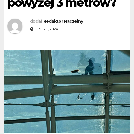
powyżej 3 metrów?
dodał
Redaktor Naczelny
CZE 21, 2024