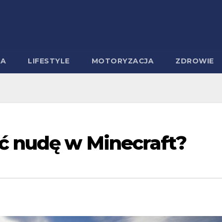
MA
LIFESTYLE
MOTORYZACJA
ZDROWIE
ć nudę w Minecraft?