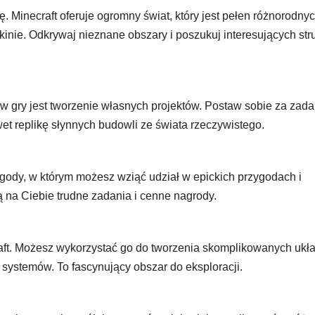
 Minecraft oferuje ogromny świat, który jest pełen różnorodny
skinie. Odkrywaj nieznane obszary i poszukuj interesujących stru
w gry jest tworzenie własnych projektów. Postaw sobie za zada
et replikę słynnych budowli ze świata rzeczywistego.
zygody, w którym możesz wziąć udział w epickich przygodach i
ą na Ciebie trudne zadania i cenne nagrody.
aft. Możesz wykorzystać go do tworzenia skomplikowanych ukł
ystemów. To fascynujący obszar do eksploracji.