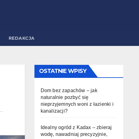
REDAKCJA
OSTATNIE WPISY
Dom bez zapachów – jak
naturalnie pozbyć się
nieprzyjemnych woni z łazienki i
kanalizacji?
Idealny ogród z Kadax – zbieraj
wodę, nawadniaj precyzyjnie,