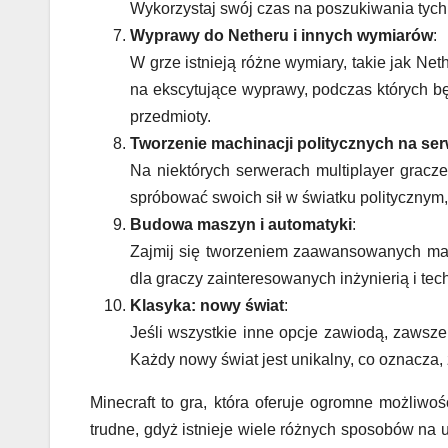
Wykorzystaj swój czas na poszukiwania tych 
Wyprawy do Netheru i innych wymiarów
:
W grze istnieją różne wymiary, takie jak Net
na ekscytujące wyprawy, podczas których b
przedmioty.
Tworzenie machinacji politycznych na se
Na niektórych serwerach multiplayer gracze 
spróbować swoich sił w światku politycznym
Budowa maszyn i automatyki
:
Zajmij się tworzeniem zaawansowanych mas
dla graczy zainteresowanych inżynierią i tec
Klasyka: nowy świat
:
Jeśli wszystkie inne opcje zawiodą, zawsz
Każdy nowy świat jest unikalny, co oznacza,
Minecraft to gra, która oferuje ogromne możliwoś
trudne, gdyż istnieje wiele różnych sposobów na u