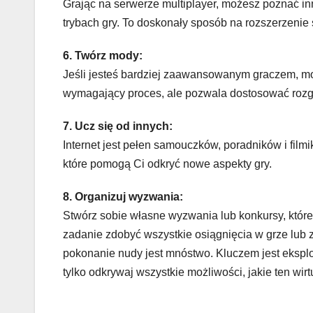
Grając na serwerze multiplayer, możesz poznać in
trybach gry. To doskonały sposób na rozszerzenie
6. Twórz mody:
Jeśli jesteś bardziej zaawansowanym graczem, moż
wymagający proces, ale pozwala dostosować roz
7. Ucz się od innych:
Internet jest pełen samouczków, poradników i film
które pomogą Ci odkryć nowe aspekty gry.
8. Organizuj wyzwania:
Stwórz sobie własne wyzwania lub konkursy, któr
zadanie zdobyć wszystkie osiągnięcia w grze lub 
pokonanie nudy jest mnóstwo. Kluczem jest eksplor
tylko odkrywaj wszystkie możliwości, jakie ten wir