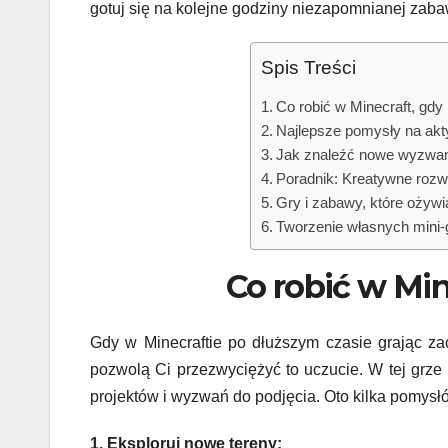
gotuj się na kolejne godziny niezapomnianej zab
Spis Treści
Co robić w Minecraft, gdy
Najlepsze pomysły na akt
Jak znaleźć nowe wyzwani
Poradnik: Kreatywne rozw
Gry i zabawy, które ożyw
Tworzenie własnych mini-
Co robić w Min
Gdy w Minecraftie po dłuższym czasie grając za
pozwolą Ci przezwyciężyć to uczucie. W tej grze
projektów i wyzwań do podjęcia. Oto kilka pomysłów
1. Eksploruj nowe tereny: