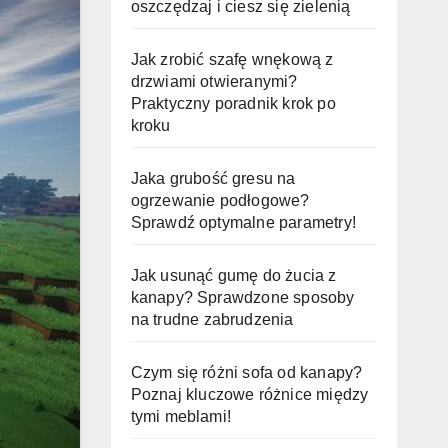
oszczędzaj i ciesz się zielenią
Jak zrobić szafę wnękową z
drzwiami otwieranymi?
Praktyczny poradnik krok po
kroku
Jaka grubość gresu na
ogrzewanie podłogowe?
Sprawdź optymalne parametry!
Jak usunąć gumę do żucia z
kanapy? Sprawdzone sposoby
na trudne zabrudzenia
Czym się różni sofa od kanapy?
Poznaj kluczowe różnice między
tymi meblami!