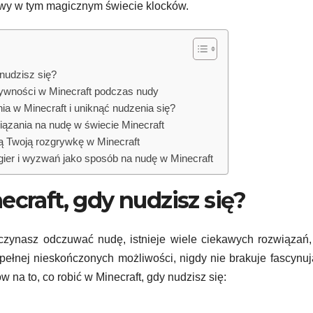
awy w tym magicznym świecie klocków.
 nudzisz się?
ywności w Minecraft podczas nudy
a w Minecraft i uniknąć nudzenia się?
iązania na nudę w świecie Minecraft
ią Twoją rozgrywkę w Minecraft
gier i wyzwań jako sposób na nudę w Minecraft
ecraft, gdy nudzisz się?
czynasz odczuwać nudę, istnieje wiele ciekawych rozwiązań,
 pełnej nieskończonych możliwości, nigdy nie brakuje fascynu
 na to, co robić w Minecraft, gdy nudzisz się: