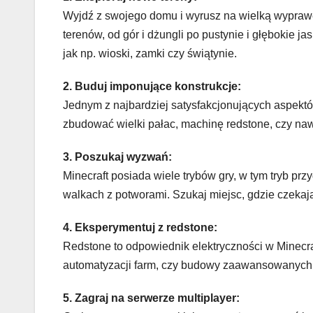
Wyjdź z swojego domu i wyrusz na wielką wyprawę.
terenów, od gór i dżungli po pustynie i głębokie ja
jak np. wioski, zamki czy świątynie.
2. Buduj imponujące konstrukcje:
Jednym z najbardziej satysfakcjonujących aspektó
zbudować wielki pałac, machinę redstone, czy naw
3. Poszukaj wyzwań:
Minecraft posiada wiele trybów gry, w tym tryb pr
walkach z potworami. Szukaj miejsc, gdzie czekaj
4. Eksperymentuj z redstone:
Redstone to odpowiednik elektryczności w Minecr
automatyzacji farm, czy budowy zaawansowanych s
5. Zagraj na serwerze multiplayer: