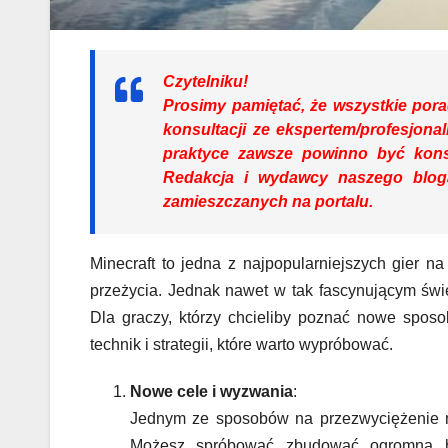
Czytelniku!
Prosimy pamiętać, że wszystkie pora
konsultacji ze ekspertem/profesjona
praktyce zawsze powinno być konsu
Redakcja i wydawcy naszego bloga
zamieszczanych na portalu.
Minecraft to jedna z najpopularniejszych gier na
przeżycia. Jednak nawet w tak fascynującym świ
Dla graczy, którzy chcieliby poznać nowe sposo
technik i strategii, które warto wypróbować.
Nowe cele i wyzwania
:
Jednym ze sposobów na przezwyciężenie n
Możesz spróbować zbudować ogromną ba