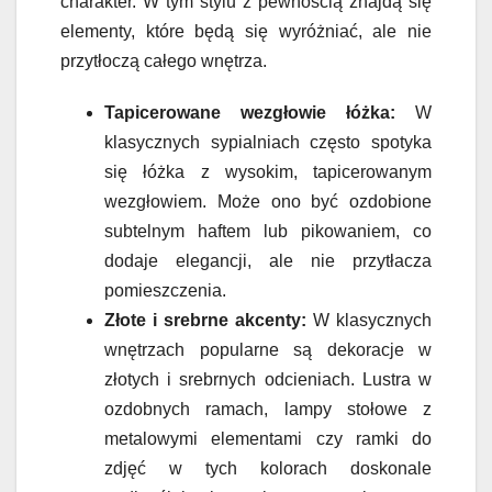
charakter. W tym stylu z pewnością znajdą się
elementy, które będą się wyróżniać, ale nie
przytłoczą całego wnętrza.
Tapicerowane wezgłowie łóżka:
W
klasycznych sypialniach często spotyka
się łóżka z wysokim, tapicerowanym
wezgłowiem. Może ono być ozdobione
subtelnym haftem lub pikowaniem, co
dodaje elegancji, ale nie przytłacza
pomieszczenia.
Złote i srebrne akcenty:
W klasycznych
wnętrzach popularne są dekoracje w
złotych i srebrnych odcieniach. Lustra w
ozdobnych ramach, lampy stołowe z
metalowymi elementami czy ramki do
zdjęć w tych kolorach doskonale