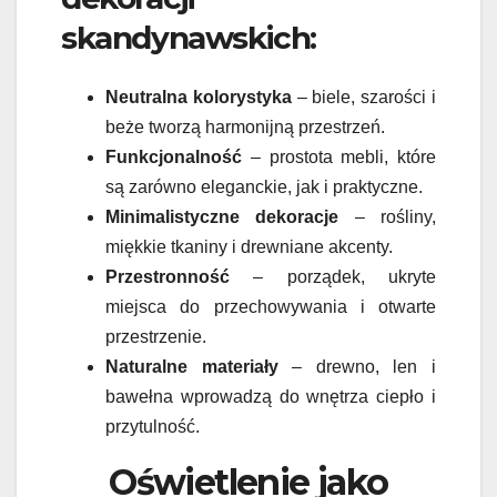
skandynawskich:
Neutralna kolorystyka
– biele, szarości i
beże tworzą harmonijną przestrzeń.
Funkcjonalność
– prostota mebli, które
są zarówno eleganckie, jak i praktyczne.
Minimalistyczne dekoracje
– rośliny,
miękkie tkaniny i drewniane akcenty.
Przestronność
– porządek, ukryte
miejsca do przechowywania i otwarte
przestrzenie.
Naturalne materiały
– drewno, len i
bawełna wprowadzą do wnętrza ciepło i
przytulność.
Oświetlenie jako