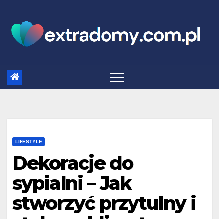
Skip
to
content
LIFESTYLE
Dekoracje do
sypialni – Jak
stworzyć przytulny i