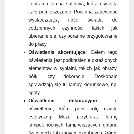
centralna lampa sufitowa, która oświetla
całe pomieszczenie. Powinna zapewniać
wystarczającą ilość światła do
codziennych czynności, takich jak
ubieranie się, czy poranne przygotowanie
do pracy.
Oświetlenie akcentujące
: Celem tego
oświetlenia jest podkreślenie określonych
elementów w sypialni, takich jak obrazy,
półki czy dekoracje. Doskonale
sprawdzają się tu lampy kierunkowe, np.
spoty.
Oświetlenie dekoracyjne
: To
oświetlenie, które pełni rolę czysto
estetyczną. Może przybierać formę
lampek nocnych, lamp wiszących, girland
świetlnych lub innych ozdobnych źródeł