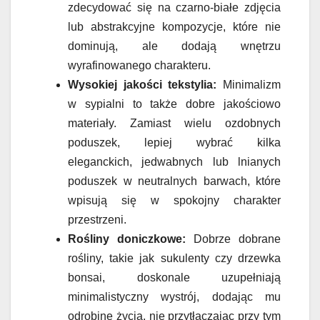
zdecydować się na czarno-białe zdjęcia
lub abstrakcyjne kompozycje, które nie
dominują, ale dodają wnętrzu
wyrafinowanego charakteru.
Wysokiej jakości tekstylia:
Minimalizm
w sypialni to także dobre jakościowo
materiały. Zamiast wielu ozdobnych
poduszek, lepiej wybrać kilka
eleganckich, jedwabnych lub lnianych
poduszek w neutralnych barwach, które
wpisują się w spokojny charakter
przestrzeni.
Rośliny doniczkowe:
Dobrze dobrane
rośliny, takie jak sukulenty czy drzewka
bonsai, doskonale uzupełniają
minimalistyczny wystrój, dodając mu
odrobinę życia, nie przytłaczając przy tym