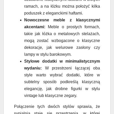
ramach, a na łóżku można położyć kilka
poduszek z eleganckimi haftami.
Nowoczesne meble z klasycznymi
akcentami:
Meble o prostych formach,
takie jak łóżka o metalowych stelażach,
mogą zostać wzbogacone o klasyczne
dekoracje, jak welurowe zasłony czy
lampy w stylu barokowym.
Stylowe dodatki w minimalistycznym
wydaniu:
W przestrzeni łączącej oba
style warto wybrać dodatki, które w
subtelny sposób podkreślą klasyczną
elegancję, jak drobne figurki w stylu
vintage lub klasyczne zegary.
Połączenie tych dwóch stylów sprawia, że
sypialnia staje się przestrzenią, w której