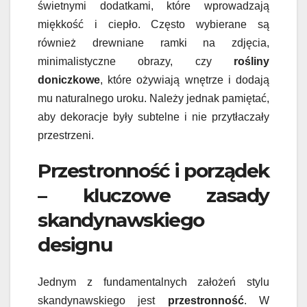
świetnymi dodatkami, które wprowadzają
miękkość i ciepło. Często wybierane są
również drewniane ramki na zdjęcia,
minimalistyczne obrazy, czy
rośliny
doniczkowe
, które ożywiają wnętrze i dodają
mu naturalnego uroku. Należy jednak pamiętać,
aby dekoracje były subtelne i nie przytłaczały
przestrzeni.
Przestronność i porządek
– kluczowe zasady
skandynawskiego
designu
Jednym z fundamentalnych założeń stylu
skandynawskiego jest
przestronność
. W