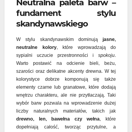
Neutralna paleta barw –
fundament stylu
skandynawskiego
W stylu skandynawskim dominują
jasne,
neutralne kolory
, które wprowadzają do
sypialni uczucie przestronności i
spokoju
.
Warto postawić na odcienie bieli, beżu,
szarości oraz delikatne akcenty drewna. W tej
kolorystyce dobrze komponują się także
elementy czarne lub granatowe, które dodają
wnętrzu charakteru, ale nie przytłaczają. Taki
wybór barw pozwala na wprowadzenie dużej
liczby naturalnych materiałów, takich jak
drewno, len, bawełna czy wełna
, które
dopełniają całość, tworząc przytulne, a