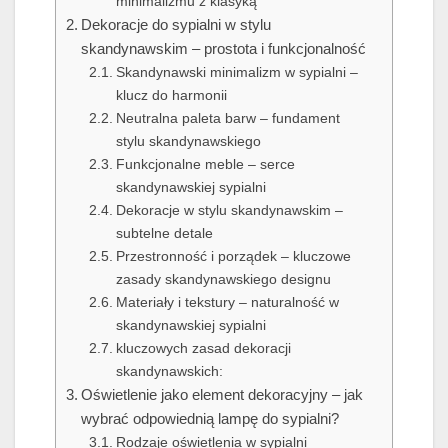
minimalizmu z klasyką
Dekoracje do sypialni w stylu
skandynawskim – prostota i funkcjonalność
Skandynawski minimalizm w sypialni –
klucz do harmonii
Neutralna paleta barw – fundament
stylu skandynawskiego
Funkcjonalne meble – serce
skandynawskiej sypialni
Dekoracje w stylu skandynawskim –
subtelne detale
Przestronność i porządek – kluczowe
zasady skandynawskiego designu
Materiały i tekstury – naturalność w
skandynawskiej sypialni
kluczowych zasad dekoracji
skandynawskich:
Oświetlenie jako element dekoracyjny – jak
wybrać odpowiednią lampę do sypialni?
Rodzaje oświetlenia w sypialni