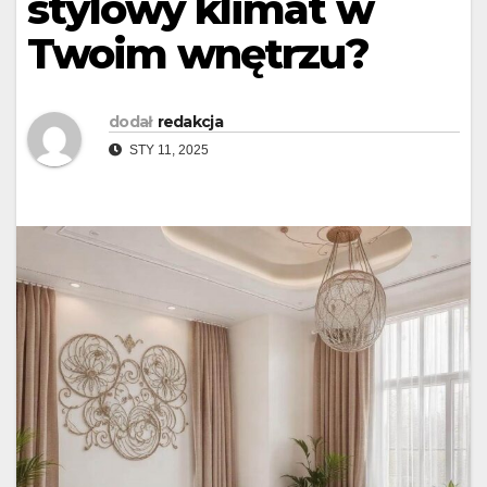
stylowy klimat w
Twoim wnętrzu?
dodał
redakcja
STY 11, 2025