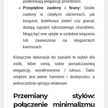
podkreślają elegancję przestrzeni.
Przepiękne zasłony i firany:
Grube
zasłony w ciepłych odcieniach, jak
burgund, butelkowa zieleń czy granat,
dodają sypialni luksusowego charakteru.
Mogą być one upięte w ozdobne wiązania
lub zawieszone na eleganckich
karniszach.
Klasyczne dekoracje do sypialni to wybór dla
osób, które cenią sobie ponadczasową
elegancję, wyrafinowanie i luksus. Takie
wnętrze jest pełne harmonii i dostojności, a
jednocześnie sprzyja relaksowi.
Przemiany stylów:
połączenie minimalizmu