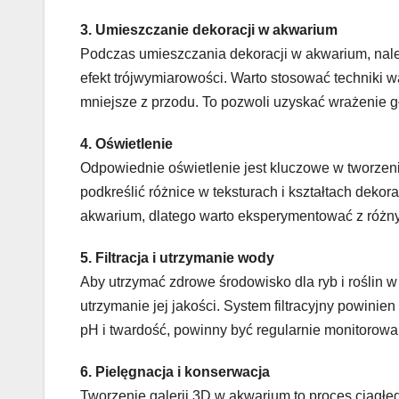
3. Umieszczanie dekoracji w akwarium
Podczas umieszczania dekoracji w akwarium, nal
efekt trójwymiarowości. Warto stosować techniki 
mniejsze z przodu. To pozwoli uzyskać wrażenie gł
4. Oświetlenie
Odpowiednie oświetlenie jest kluczowe w tworzeni
podkreślić różnice w teksturach i kształtach deko
akwarium, dlatego warto eksperymentować z różny
5. Filtracja i utrzymanie wody
Aby utrzymać zdrowe środowisko dla ryb i roślin w
utrzymanie jej jakości. System filtracyjny powini
pH i twardość, powinny być regularnie monitorow
6. Pielęgnacja i konserwacja
Tworzenie galerii 3D w akwarium to proces ciągłe