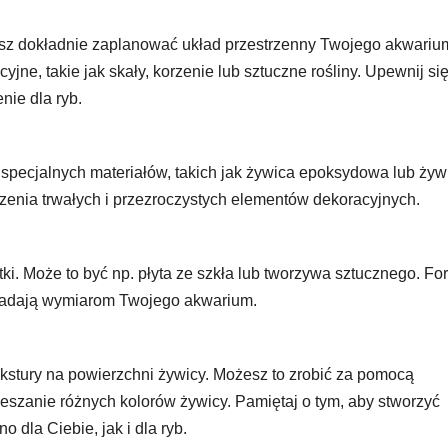
sisz dokładnie zaplanować układ przestrzenny Twojego akwariu
ne, takie jak skały, korzenie lub sztuczne rośliny. Upewnij się
nie dla ryb.
specjalnych materiałów, takich jak żywica epoksydowa lub żyw
rzenia trwałych i przezroczystych elementów dekoracyjnych.
tki. Może to być np. płyta ze szkła lub tworzywa sztucznego. F
iadają wymiarom Twojego akwarium.
kstury na powierzchni żywicy. Możesz to zrobić za pomocą
ieszanie różnych kolorów żywicy. Pamiętaj o tym, aby stworzyć
o dla Ciebie, jak i dla ryb.