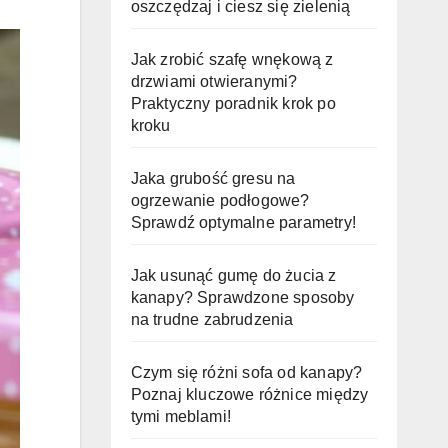
oszczędzaj i ciesz się zielenią
Jak zrobić szafę wnękową z
drzwiami otwieranymi?
Praktyczny poradnik krok po
kroku
Jaka grubość gresu na
ogrzewanie podłogowe?
Sprawdź optymalne parametry!
Jak usunąć gumę do żucia z
kanapy? Sprawdzone sposoby
na trudne zabrudzenia
Czym się różni sofa od kanapy?
Poznaj kluczowe różnice między
tymi meblami!