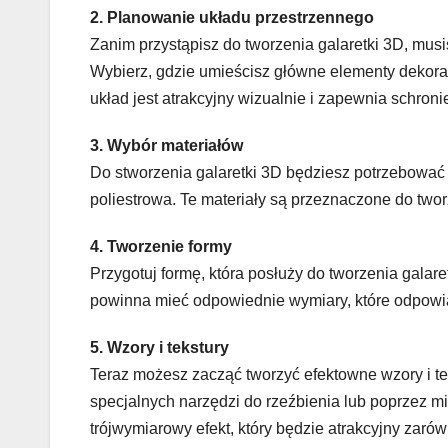
2. Planowanie układu przestrzennego
Zanim przystąpisz do tworzenia galaretki 3D, mu
Wybierz, gdzie umieścisz główne elementy dekoracyj
układ jest atrakcyjny wizualnie i zapewnia schronie
3. Wybór materiałów
Do stworzenia galaretki 3D będziesz potrzebować 
poliestrowa. Te materiały są przeznaczone do two
4. Tworzenie formy
Przygotuj formę, która posłuży do tworzenia galare
powinna mieć odpowiednie wymiary, które odpow
5. Wzory i tekstury
Teraz możesz zacząć tworzyć efektowne wzory i te
specjalnych narzędzi do rzeźbienia lub poprzez m
trójwymiarowy efekt, który będzie atrakcyjny zarówn