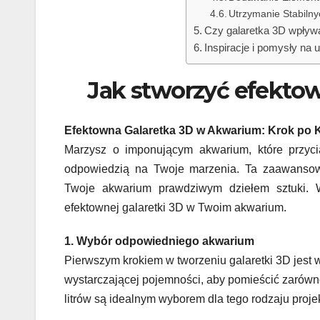
Utrzymanie Stabil
Czy galaretka 3D wpływ
Inspiracje i pomysły na 
Jak stworzyć efekto
Efektowna Galaretka 3D w Akwarium: Krok po 
Marzysz o imponującym akwarium, które przy
odpowiedzią na Twoje marzenia. Ta zaawansow
Twoje akwarium prawdziwym dziełem sztuki. W
efektownej galaretki 3D w Twoim akwarium.
1. Wybór odpowiedniego akwarium
Pierwszym krokiem w tworzeniu galaretki 3D jest
wystarczającej pojemności, aby pomieścić zarówno
litrów są idealnym wyborem dla tego rodzaju proje