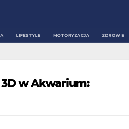
MA
LIFESTYLE
MOTORYZACJA
ZDROWIE
i 3D w Akwarium: