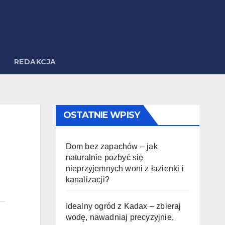
REDAKCJA
OSTATNIE WPISY
Dom bez zapachów – jak
naturalnie pozbyć się
nieprzyjemnych woni z łazienki i
kanalizacji?
Idealny ogród z Kadax – zbieraj
wodę, nawadniaj precyzyjnie,