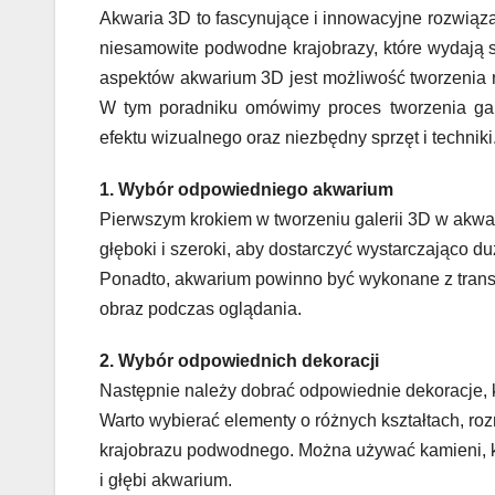
Akwaria 3D to fascynujące i innowacyjne rozwiąz
niesamowite podwodne krajobrazy, które wydają 
aspektów akwarium 3D jest możliwość tworzenia r
W tym poradniku omówimy proces tworzenia gal
efektu wizualnego oraz niezbędny sprzęt i techniki
1. Wybór odpowiedniego akwarium
Pierwszym krokiem w tworzeniu galerii 3D w akwa
głęboki i szeroki, aby dostarczyć wystarczająco d
Ponadto, akwarium powinno być wykonane z transp
obraz podczas oglądania.
2. Wybór odpowiednich dekoracji
Następnie należy dobrać odpowiednie dekoracje, 
Warto wybierać elementy o różnych kształtach, ro
krajobrazu podwodnego. Można używać kamieni, kora
i głębi akwarium.