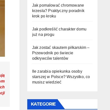
Jak pomalować chromowane
krzesła? Praktyczny poradnik
krok po kroku
Jak podkreślić charakter domu
już na progu
Jak zostać skautem piłkarskim –
Przewodnik po świecie
odkrywców talentów
Ile zarabia opiekunka osoby
ują
starszej w Polsce? Wszystko, co
zym
musisz wiedzieć
ich
cji
KATEGORIE