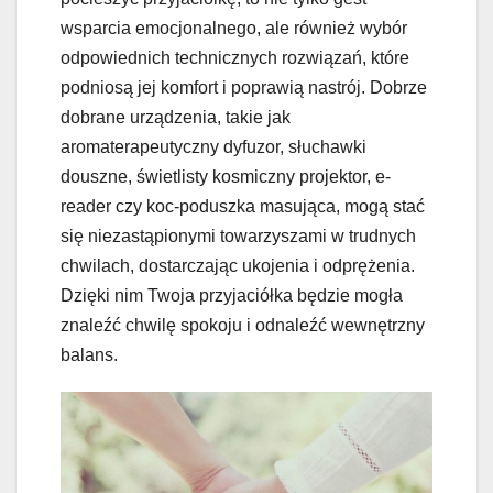
wsparcia emocjonalnego, ale również wybór
odpowiednich technicznych rozwiązań, które
podniosą jej komfort i poprawią nastrój. Dobrze
dobrane urządzenia, takie jak
aromaterapeutyczny dyfuzor, słuchawki
douszne, świetlisty kosmiczny projektor, e-
reader czy koc-poduszka masująca, mogą stać
się niezastąpionymi towarzyszami w trudnych
chwilach, dostarczając ukojenia i odprężenia.
Dzięki nim Twoja przyjaciółka będzie mogła
znaleźć chwilę spokoju i odnaleźć wewnętrzny
balans.