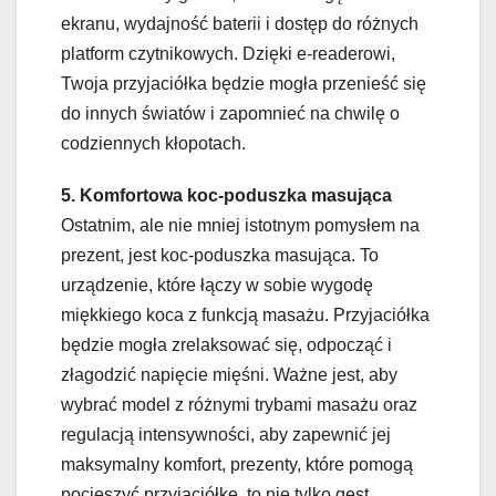
ekranu, wydajność baterii i dostęp do różnych
platform czytnikowych. Dzięki e-readerowi,
Twoja przyjaciółka będzie mogła przenieść się
do innych światów i zapomnieć na chwilę o
codziennych kłopotach.
5. Komfortowa koc-poduszka masująca
Ostatnim, ale nie mniej istotnym pomysłem na
prezent, jest koc-poduszka masująca. To
urządzenie, które łączy w sobie wygodę
miękkiego koca z funkcją masażu. Przyjaciółka
będzie mogła zrelaksować się, odpocząć i
złagodzić napięcie mięśni. Ważne jest, aby
wybrać model z różnymi trybami masażu oraz
regulacją intensywności, aby zapewnić jej
maksymalny komfort, prezenty, które pomogą
pocieszyć przyjaciółkę, to nie tylko gest