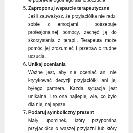
w poprawie ogólnego samopoczucia.
Zaproponuj wsparcie terapeutyczne
Jeśli zauważysz, że przyjaciółka nie radzi
sobie z emocjami i potrzebuje
profesjonalnej pomocy, zachęć ją do
skorzystania z terapii. Terapeuta może
pomóc jej zrozumieć i przetrawić trudne
uczucia.
Unikaj oceniania
Ważne jest, aby nie oceniać ani nie
krytykować decyzji przyjaciółki ani jej
byłego partnera. Każda sytuacja jest
unikalna, i to ona najlepiej wie, co było
dla niej najlepsze.
Podaruj symboliczny prezent
Mały upominek, który przypomina
przyjaciółce o waszej przyjaźni lub który