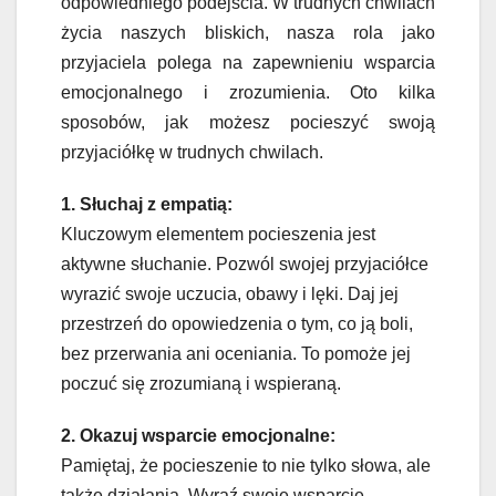
odpowiedniego podejścia. W trudnych chwilach
życia naszych bliskich, nasza rola jako
przyjaciela polega na zapewnieniu wsparcia
emocjonalnego i zrozumienia. Oto kilka
sposobów, jak możesz pocieszyć swoją
przyjaciółkę w trudnych chwilach.
1. Słuchaj z empatią:
Kluczowym elementem pocieszenia jest
aktywne słuchanie. Pozwól swojej przyjaciółce
wyrazić swoje uczucia, obawy i lęki. Daj jej
przestrzeń do opowiedzenia o tym, co ją boli,
bez przerwania ani oceniania. To pomoże jej
poczuć się zrozumianą i wspieraną.
2. Okazuj wsparcie emocjonalne:
Pamiętaj, że pocieszenie to nie tylko słowa, ale
także działania. Wyraź swoje wsparcie