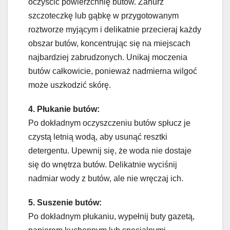
oczyścić powierzchnię butów. Zanurz
szczoteczkę lub gąbkę w przygotowanym
roztworze myjącym i delikatnie przecieraj każdy
obszar butów, koncentrując się na miejscach
najbardziej zabrudzonych. Unikaj moczenia
butów całkowicie, ponieważ nadmierna wilgoć
może uszkodzić skórę.
4. Płukanie butów:
Po dokładnym oczyszczeniu butów spłucz je
czystą letnią wodą, aby usunąć resztki
detergentu. Upewnij się, że woda nie dostaje
się do wnętrza butów. Delikatnie wyciśnij
nadmiar wody z butów, ale nie wręczaj ich.
5. Suszenie butów:
Po dokładnym płukaniu, wypełnij buty gazetą,