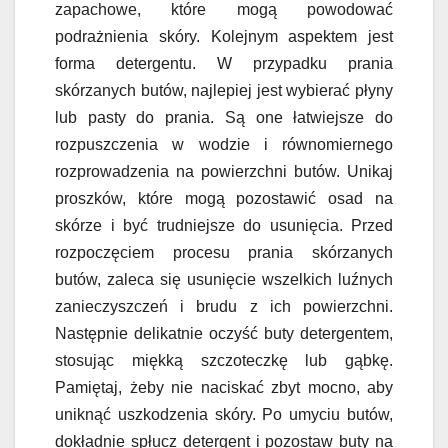
zapachowe, które mogą powodować
podrażnienia skóry. Kolejnym aspektem jest
forma detergentu. W przypadku prania
skórzanych butów, najlepiej jest wybierać płyny
lub pasty do prania. Są one łatwiejsze do
rozpuszczenia w wodzie i równomiernego
rozprowadzenia na powierzchni butów. Unikaj
proszków, które mogą pozostawić osad na
skórze i być trudniejsze do usunięcia. Przed
rozpoczęciem procesu prania skórzanych
butów, zaleca się usunięcie wszelkich luźnych
zanieczyszczeń i brudu z ich powierzchni.
Następnie delikatnie oczyść buty detergentem,
stosując miękką szczoteczkę lub gąbkę.
Pamiętaj, żeby nie naciskać zbyt mocno, aby
uniknąć uszkodzenia skóry. Po umyciu butów,
dokładnie spłucz detergent i pozostaw buty na