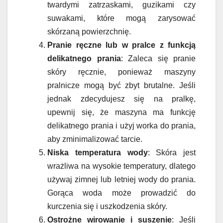
twardymi zatrzaskami, guzikami czy
suwakami, które mogą zarysować
skórzaną powierzchnię.
Pranie ręczne lub w pralce z funkcją
delikatnego prania
: Zaleca się pranie
skóry ręcznie, ponieważ maszyny
pralnicze mogą być zbyt brutalne. Jeśli
jednak zdecydujesz się na pralkę,
upewnij się, że maszyna ma funkcję
delikatnego prania i użyj worka do prania,
aby zminimalizować tarcie.
Niska temperatura wody
: Skóra jest
wrażliwa na wysokie temperatury, dlatego
używaj zimnej lub letniej wody do prania.
Gorąca woda może prowadzić do
kurczenia się i uszkodzenia skóry.
Ostrożne wirowanie i suszenie
: Jeśli