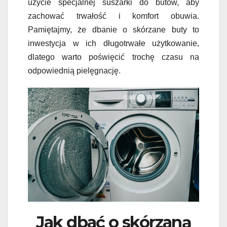
użycie specjalnej suszarki do butów, aby
zachować trwałość i komfort obuwia.
Pamiętajmy, że dbanie o skórzane buty to
inwestycja w ich długotrwałe użytkowanie,
dlatego warto poświęcić trochę czasu na
odpowiednią pielęgnację.
Jak dbać o skórzaną