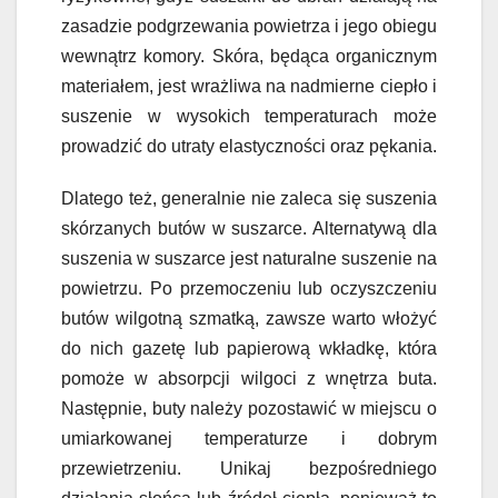
zasadzie podgrzewania powietrza i jego obiegu
wewnątrz komory. Skóra, będąca organicznym
materiałem, jest wrażliwa na nadmierne ciepło i
suszenie w wysokich temperaturach może
prowadzić do utraty elastyczności oraz pękania.
Dlatego też, generalnie nie zaleca się suszenia
skórzanych butów w suszarce. Alternatywą dla
suszenia w suszarce jest naturalne suszenie na
powietrzu. Po przemoczeniu lub oczyszczeniu
butów wilgotną szmatką, zawsze warto włożyć
do nich gazetę lub papierową wkładkę, która
pomoże w absorpcji wilgoci z wnętrza buta.
Następnie, buty należy pozostawić w miejscu o
umiarkowanej temperaturze i dobrym
przewietrzeniu. Unikaj bezpośredniego