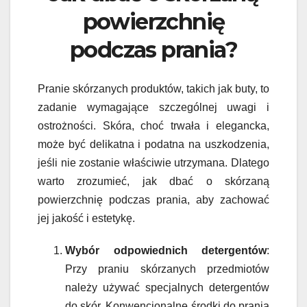
powierzchnię
podczas prania?
Pranie skórzanych produktów, takich jak buty, to
zadanie wymagające szczególnej uwagi i
ostrożności. Skóra, choć trwała i elegancka,
może być delikatna i podatna na uszkodzenia,
jeśli nie zostanie właściwie utrzymana. Dlatego
warto zrozumieć, jak dbać o skórzaną
powierzchnię podczas prania, aby zachować
jej jakość i estetykę.
Wybór odpowiednich detergentów
:
Przy praniu skórzanych przedmiotów
należy używać specjalnych detergentów
do skór. Konwencjonalne środki do prania