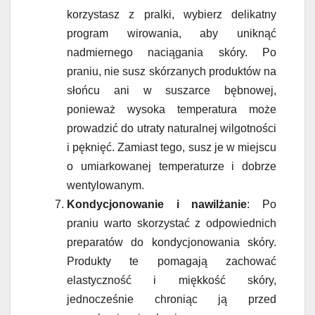
korzystasz z pralki, wybierz delikatny
program wirowania, aby uniknąć
nadmiernego naciągania skóry. Po
praniu, nie susz skórzanych produktów na
słońcu ani w suszarce bębnowej,
ponieważ wysoka temperatura może
prowadzić do utraty naturalnej wilgotności
i pęknięć. Zamiast tego, susz je w miejscu
o umiarkowanej temperaturze i dobrze
wentylowanym.
Kondycjonowanie i nawilżanie
: Po
praniu warto skorzystać z odpowiednich
preparatów do kondycjonowania skóry.
Produkty te pomagają zachować
elastyczność i miękkość skóry,
jednocześnie chroniąc ją przed