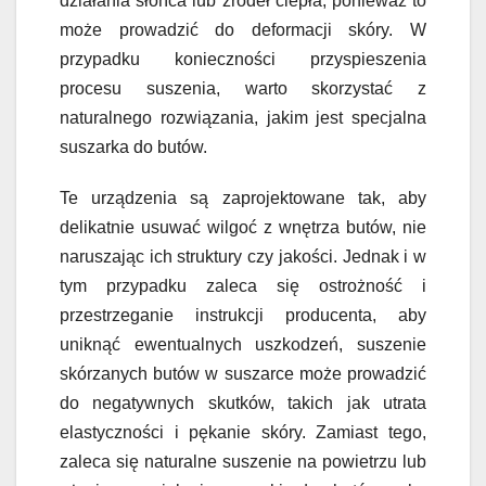
działania słońca lub źródeł ciepła, ponieważ to
może prowadzić do deformacji skóry. W
przypadku konieczności przyspieszenia
procesu suszenia, warto skorzystać z
naturalnego rozwiązania, jakim jest specjalna
suszarka do butów.
Te urządzenia są zaprojektowane tak, aby
delikatnie usuwać wilgoć z wnętrza butów, nie
naruszając ich struktury czy jakości. Jednak i w
tym przypadku zaleca się ostrożność i
przestrzeganie instrukcji producenta, aby
uniknąć ewentualnych uszkodzeń, suszenie
skórzanych butów w suszarce może prowadzić
do negatywnych skutków, takich jak utrata
elastyczności i pękanie skóry. Zamiast tego,
zaleca się naturalne suszenie na powietrzu lub