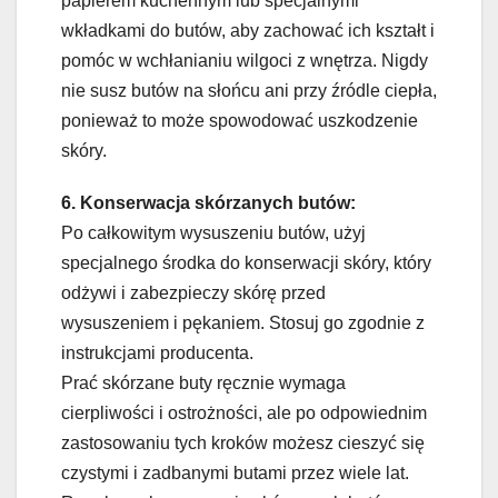
papierem kuchennym lub specjalnymi
wkładkami do butów, aby zachować ich kształt i
pomóc w wchłanianiu wilgoci z wnętrza. Nigdy
nie susz butów na słońcu ani przy źródle ciepła,
ponieważ to może spowodować uszkodzenie
skóry.
6. Konserwacja skórzanych butów:
Po całkowitym wysuszeniu butów, użyj
specjalnego środka do konserwacji skóry, który
odżywi i zabezpieczy skórę przed
wysuszeniem i pękaniem. Stosuj go zgodnie z
instrukcjami producenta.
Prać skórzane buty ręcznie wymaga
cierpliwości i ostrożności, ale po odpowiednim
zastosowaniu tych kroków możesz cieszyć się
czystymi i zadbanymi butami przez wiele lat.