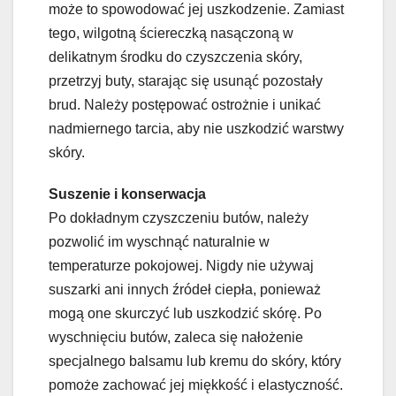
może to spowodować jej uszkodzenie. Zamiast
tego, wilgotną ściereczką nasączoną w
delikatnym środku do czyszczenia skóry,
przetrzyj buty, starając się usunąć pozostały
brud. Należy postępować ostrożnie i unikać
nadmiernego tarcia, aby nie uszkodzić warstwy
skóry.
Suszenie i konserwacja
Po dokładnym czyszczeniu butów, należy
pozwolić im wyschnąć naturalnie w
temperaturze pokojowej. Nigdy nie używaj
suszarki ani innych źródeł ciepła, ponieważ
mogą one skurczyć lub uszkodzić skórę. Po
wyschnięciu butów, zaleca się nałożenie
specjalnego balsamu lub kremu do skóry, który
pomoże zachować jej miękkość i elastyczność.