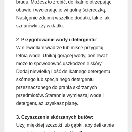
brudu. Możesz to zrobić, delikatnie otrzepując
obuwie i wycierając je wilgotną ściereczką.
Następnie zdejmij wszelkie dodatki, takie jak
sznurówki czy wkładki.
2. Przygotowanie wody i detergentu:
W niewielkim wiadrze lub misce przygotuj
letnią wodę. Unikaj gorącej wody, ponieważ
może to spowodować uszkodzenie skóry.
Dodaj niewielką ilość delikatnego detergentu
skórnego lub specjalnego detergentu
przeznaczonego do prania skórzanych
przedmiotów. Starannie wymieszaj wodę i
detergent, aż uzyskasz pianę.
3. Czyszczenie skórzanych butów:
Użyj miękkiej szczotki lub gąbki, aby delikatnie