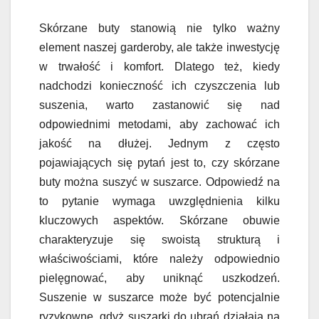
Skórzane buty stanowią nie tylko ważny
element naszej garderoby, ale także inwestycję
w trwałość i komfort. Dlatego też, kiedy
nadchodzi konieczność ich czyszczenia lub
suszenia, warto zastanowić się nad
odpowiednimi metodami, aby zachować ich
jakość na dłużej. Jednym z często
pojawiających się pytań jest to, czy skórzane
buty można suszyć w suszarce. Odpowiedź na
to pytanie wymaga uwzględnienia kilku
kluczowych aspektów. Skórzane obuwie
charakteryzuje się swoistą strukturą i
właściwościami, które należy odpowiednio
pielęgnować, aby uniknąć uszkodzeń.
Suszenie w suszarce może być potencjalnie
ryzykowne, gdyż suszarki do ubrań działają na