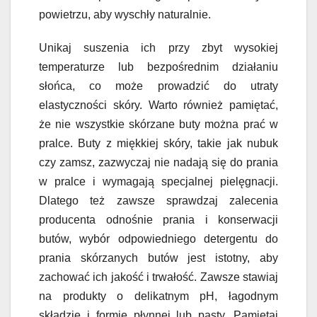
powietrzu, aby wyschły naturalnie.
Unikaj suszenia ich przy zbyt wysokiej
temperaturze lub bezpośrednim działaniu
słońca, co może prowadzić do utraty
elastyczności skóry. Warto również pamiętać,
że nie wszystkie skórzane buty można prać w
pralce. Buty z miękkiej skóry, takie jak nubuk
czy zamsz, zazwyczaj nie nadają się do prania
w pralce i wymagają specjalnej pielęgnacji.
Dlatego też zawsze sprawdzaj zalecenia
producenta odnośnie prania i konserwacji
butów, wybór odpowiedniego detergentu do
prania skórzanych butów jest istotny, aby
zachować ich jakość i trwałość. Zawsze stawiaj
na produkty o delikatnym pH, łagodnym
składzie i formie płynnej lub pasty. Pamiętaj