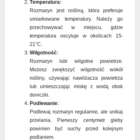
Temperatura:
Rozmaryn jest rośliną, która preferuje
umiarkowane temperatury. Należy go
przechowywać w miejscu, gdzie
temperatura oscyluje w okolicach 15-
21°C.
Wilgotność:
Rozmaryn lubi wilgotne powietrze.
Możesz zwiększyć wilgotność wokół
rośliny, używając nawilżacza powietrza
lub umieszczając miskę z wodą obok
doniczki.
Podlewanie:
Podlewaj rozmaryn regularnie, ale unikaj
przelania. Pierwszy centymetr gleby
powinien być suchy przed kolejnym
podlaniem.