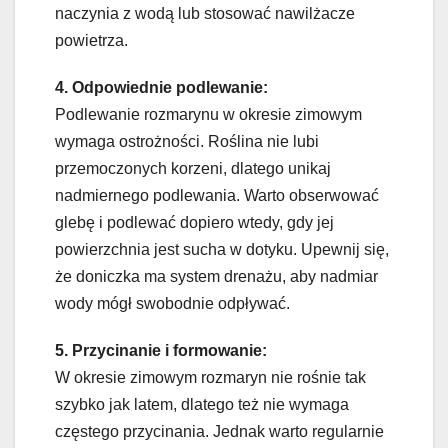
naczynia z wodą lub stosować nawilżacze
powietrza.
4. Odpowiednie podlewanie:
Podlewanie rozmarynu w okresie zimowym
wymaga ostrożności. Roślina nie lubi
przemoczonych korzeni, dlatego unikaj
nadmiernego podlewania. Warto obserwować
glebę i podlewać dopiero wtedy, gdy jej
powierzchnia jest sucha w dotyku. Upewnij się,
że doniczka ma system drenażu, aby nadmiar
wody mógł swobodnie odpływać.
5. Przycinanie i formowanie:
W okresie zimowym rozmaryn nie rośnie tak
szybko jak latem, dlatego też nie wymaga
częstego przycinania. Jednak warto regularnie