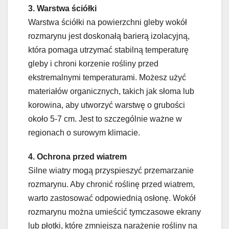
3. Warstwa ściółki
Warstwa ściółki na powierzchni gleby wokół
rozmarynu jest doskonałą barierą izolacyjną,
która pomaga utrzymać stabilną temperaturę
gleby i chroni korzenie rośliny przed
ekstremalnymi temperaturami. Możesz użyć
materiałów organicznych, takich jak słoma lub
korowina, aby utworzyć warstwę o grubości
około 5-7 cm. Jest to szczególnie ważne w
regionach o surowym klimacie.
4. Ochrona przed wiatrem
Silne wiatry mogą przyspieszyć przemarzanie
rozmarynu. Aby chronić roślinę przed wiatrem,
warto zastosować odpowiednią osłonę. Wokół
rozmarynu można umieścić tymczasowe ekrany
lub płotki, które zmniejszą narażenie rośliny na