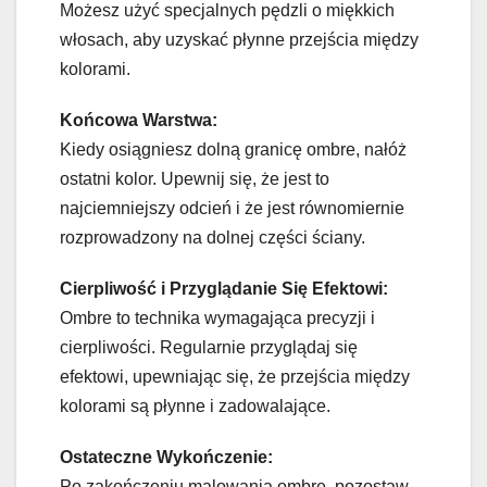
Możesz użyć specjalnych pędzli o miękkich
włosach, aby uzyskać płynne przejścia między
kolorami.
Końcowa Warstwa:
Kiedy osiągniesz dolną granicę ombre, nałóż
ostatni kolor. Upewnij się, że jest to
najciemniejszy odcień i że jest równomiernie
rozprowadzony na dolnej części ściany.
Cierpliwość i Przyglądanie Się Efektowi:
Ombre to technika wymagająca precyzji i
cierpliwości. Regularnie przyglądaj się
efektowi, upewniając się, że przejścia między
kolorami są płynne i zadowalające.
Ostateczne Wykończenie:
Po zakończeniu malowania ombre, pozostaw