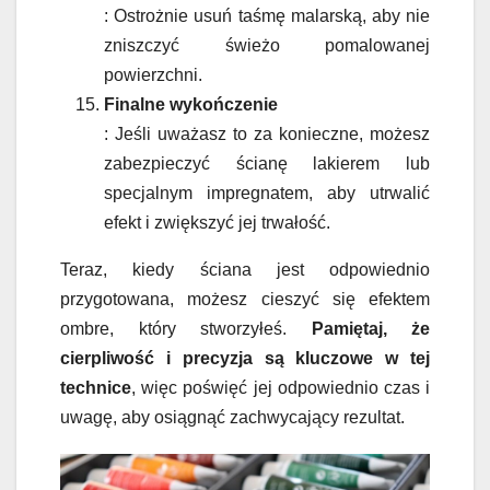
: Ostrożnie usuń taśmę malarską, aby nie
zniszczyć świeżo pomalowanej
powierzchni.
Finalne wykończenie
: Jeśli uważasz to za konieczne, możesz
zabezpieczyć ścianę lakierem lub
specjalnym impregnatem, aby utrwalić
efekt i zwiększyć jej trwałość.
Teraz, kiedy ściana jest odpowiednio
przygotowana, możesz cieszyć się efektem
ombre, który stworzyłeś.
Pamiętaj, że
cierpliwość i precyzja są kluczowe w tej
technice
, więc poświęć jej odpowiednio czas i
uwagę, aby osiągnąć zachwycający rezultat.