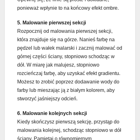
ponieważ wpłynie to na końcowy efekt ombre.
5. Malowanie pierwszej sekcji
Rozpocznij od malowania pierwszej sekcji,
która znajduje się na górze. Nanieś farbę na
pędzel lub wałek malarski i zacznij malować od
górnej części ściany, stopniowo schodząc w
dół. W miarę jak malujesz, stopniowo
rozcieńczaj farbę, aby uzyskać efekt gradientu.
Możesz to zrobić poprzez dodawanie wody do
farby lub mieszając ją z białym kolorem, aby
stworzyć jaśniejszy odcień.
6. Malowanie kolejnych sekcji
Kiedy skończysz pierwszą sekcję, przystąp do
malowania kolejnej, schodząc stopniowo w dół
ściany. Pamiętaj o równomiernym