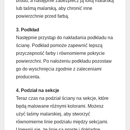
brudu, a następnie zabezpiecz ją folią malarską
lub taśmą malarską, aby chronić inne
powierzchnie przed farbą.
3. Podkład
Następnie przystąp do nakładania podkładu na
ścianę. Podkład pomoże zapewnić lepszą
przyczepność farby i równomierne pokrycie
powierzchni. Po nałożeniu podkładu pozostaw
go do wyschnięcia zgodnie z zaleceniami
producenta.
4. Podział na sekcje
Teraz czas na podział ściany na sekcje, które
będą malowane różnymi kolorami. Możesz
użyć taśmy malarskiej, aby stworzyć
równomierne linie podziału między sekcjami.
Upewnij się, że linie są proste i dokładne,