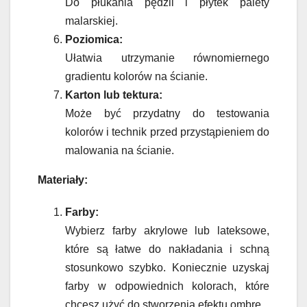
Do płukania pędzli i płytek palety
malarskiej.
Poziomica:
Ułatwia utrzymanie równomiernego
gradientu kolorów na ścianie.
Karton lub tektura:
Może być przydatny do testowania
kolorów i technik przed przystąpieniem do
malowania na ścianie.
Materiały:
Farby:
Wybierz farby akrylowe lub lateksowe,
które są łatwe do nakładania i schną
stosunkowo szybko. Koniecznie uzyskaj
farby w odpowiednich kolorach, które
chcesz użyć do stworzenia efektu ombre.