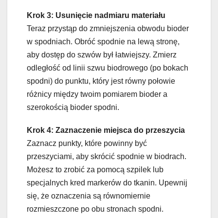
Krok 3: Usunięcie nadmiaru materiału
Teraz przystąp do zmniejszenia obwodu bioder
w spodniach. Obróć spodnie na lewą stronę,
aby dostęp do szwów był łatwiejszy. Zmierz
odległość od linii szwu biodrowego (po bokach
spodni) do punktu, który jest równy połowie
różnicy między twoim pomiarem bioder a
szerokością bioder spodni.
Krok 4: Zaznaczenie miejsca do przeszycia
Zaznacz punkty, które powinny być
przeszyciami, aby skrócić spodnie w biodrach.
Możesz to zrobić za pomocą szpilek lub
specjalnych kred markerów do tkanin. Upewnij
się, że oznaczenia są równomiernie
rozmieszczone po obu stronach spodni.