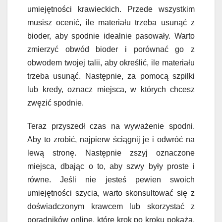
umiejętności krawieckich. Przede wszystkim
musisz ocenić, ile materiału trzeba usunąć z
bioder, aby spodnie idealnie pasowały. Warto
zmierzyć obwód bioder i porównać go z
obwodem twojej talii, aby określić, ile materiału
trzeba usunąć. Następnie, za pomocą szpilki
lub kredy, oznacz miejsca, w których chcesz
zwęzić spodnie.
Teraz przyszedł czas na wyważenie spodni.
Aby to zrobić, najpierw ściągnij je i odwróć na
lewą stronę. Następnie zszyj oznaczone
miejsca, dbając o to, aby szwy były proste i
równe. Jeśli nie jesteś pewien swoich
umiejętności szycia, warto skonsultować się z
doświadczonym krawcem lub skorzystać z
poradników online, które krok po kroku pokażą,