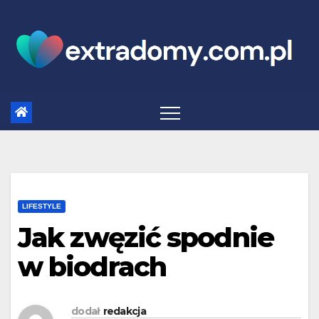
Skip
to
content
LIFESTYLE
Jak zwęzić spodnie
w biodrach
dodał
redakcja