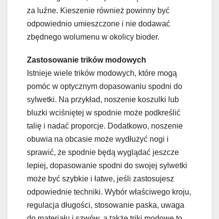
za luźne. Kieszenie również powinny być
odpowiednio umieszczone i nie dodawać
zbędnego wolumenu w okolicy bioder.
Zastosowanie trików modowych
Istnieje wiele trików modowych, które mogą
pomóc w optycznym dopasowaniu spodni do
sylwetki. Na przykład, noszenie koszulki lub
bluzki wciśniętej w spodnie może podkreślić
talię i nadać proporcje. Dodatkowo, noszenie
obuwia na obcasie może wydłużyć nogi i
sprawić, że spodnie będą wyglądać jeszcze
lepiej, dopasowanie spodni do swojej sylwetki
może być szybkie i łatwe, jeśli zastosujesz
odpowiednie techniki. Wybór właściwego kroju,
regulacja długości, stosowanie paska, uwaga
do materiału i szwów, a także triki modowe to