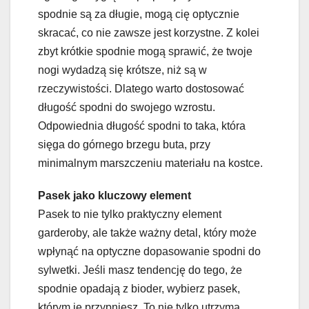
spodnie są za długie, mogą cię optycznie
skracać, co nie zawsze jest korzystne. Z kolei
zbyt krótkie spodnie mogą sprawić, że twoje
nogi wydadzą się krótsze, niż są w
rzeczywistości. Dlatego warto dostosować
długość spodni do swojego wzrostu.
Odpowiednia długość spodni to taka, która
sięga do górnego brzegu buta, przy
minimalnym marszczeniu materiału na kostce.
Pasek jako kluczowy element
Pasek to nie tylko praktyczny element
garderoby, ale także ważny detal, który może
wpłynąć na optyczne dopasowanie spodni do
sylwetki. Jeśli masz tendencję do tego, że
spodnie opadają z bioder, wybierz pasek,
którym je przypniesz. To nie tylko utrzyma