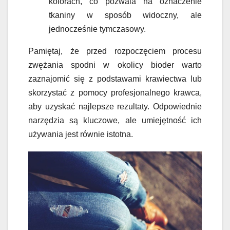
kolorach, co pozwala na oznaczenie
tkaniny w sposób widoczny, ale
jednocześnie tymczasowy.
Pamiętaj, że przed rozpoczęciem procesu
zwężania spodni w okolicy bioder warto
zaznajomić się z podstawami krawiectwa lub
skorzystać z pomocy profesjonalnego krawca,
aby uzyskać najlepsze rezultaty. Odpowiednie
narzędzia są kluczowe, ale umiejętność ich
używania jest równie istotna.