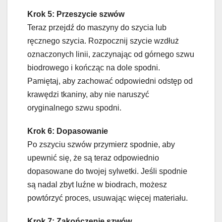
Krok 5: Przeszycie szwów
Teraz przejdź do maszyny do szycia lub
ręcznego szycia. Rozpocznij szycie wzdłuż
oznaczonych linii, zaczynając od górnego szwu
biodrowego i kończąc na dole spodni.
Pamiętaj, aby zachować odpowiedni odstęp od
krawędzi tkaniny, aby nie naruszyć
oryginalnego szwu spodni.
Krok 6: Dopasowanie
Po zszyciu szwów przymierz spodnie, aby
upewnić się, że są teraz odpowiednio
dopasowane do twojej sylwetki. Jeśli spodnie
są nadal zbyt luźne w biodrach, możesz
powtórzyć proces, usuwając więcej materiału.
Krok 7: Zakończenie szwów