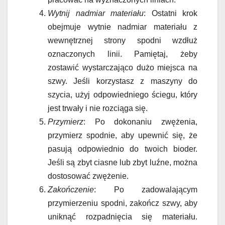
Wytnij nadmiar materiału
: Ostatni krok
obejmuje wytnie nadmiar materiału z
wewnętrznej strony spodni wzdłuż
oznaczonych linii. Pamiętaj, żeby
zostawić wystarczająco dużo miejsca na
szwy. Jeśli korzystasz z maszyny do
szycia, użyj odpowiedniego ściegu, który
jest trwały i nie rozciąga się.
Przymierz
: Po dokonaniu zwężenia,
przymierz spodnie, aby upewnić się, że
pasują odpowiednio do twoich bioder.
Jeśli są zbyt ciasne lub zbyt luźne, można
dostosować zwężenie.
Zakończenie
: Po zadowalającym
przymierzeniu spodni, zakończ szwy, aby
uniknąć rozpadnięcia się materiału.