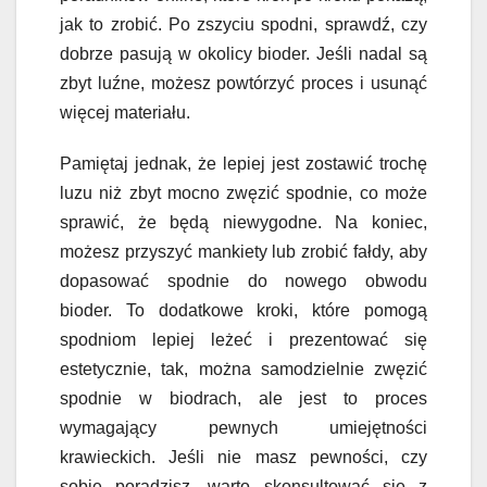
jak to zrobić. Po zszyciu spodni, sprawdź, czy
dobrze pasują w okolicy bioder. Jeśli nadal są
zbyt luźne, możesz powtórzyć proces i usunąć
więcej materiału.
Pamiętaj jednak, że lepiej jest zostawić trochę
luzu niż zbyt mocno zwęzić spodnie, co może
sprawić, że będą niewygodne. Na koniec,
możesz przyszyć mankiety lub zrobić fałdy, aby
dopasować spodnie do nowego obwodu
bioder. To dodatkowe kroki, które pomogą
spodniom lepiej leżeć i prezentować się
estetycznie, tak, można samodzielnie zwęzić
spodnie w biodrach, ale jest to proces
wymagający pewnych umiejętności
krawieckich. Jeśli nie masz pewności, czy
sobie poradzisz, warto skonsultować się z