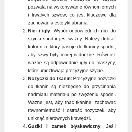
pozwala na wykonywanie równomiernych
i trwałych szwów, co jest kluczowe dla
zachowania estetyki ubrania.
Nici i igły
: Wybór odpowiednich nici do
szycia spodni jest ważny. Należy dobrać
kolor nici, który pasuje do tkaniny spodni,
aby szwy były mniej widoczne. Również
ważne są odpowiednie igły do maszyny,
które umożliwiają precyzyjne szycie.
Nożyczki do tkanin
: Precyzyjne nożyczki
do tkanin są niezbędne do przycinania
nadmiaru materiału po zwężeniu spodni.
Ważne jest, aby tnąc tkaninę, zachować
równomierność i ostrość nożyczek, aby
uniknąć nierównych krawędzi.
Guziki i zamek błyskawiczny
: Jeśli