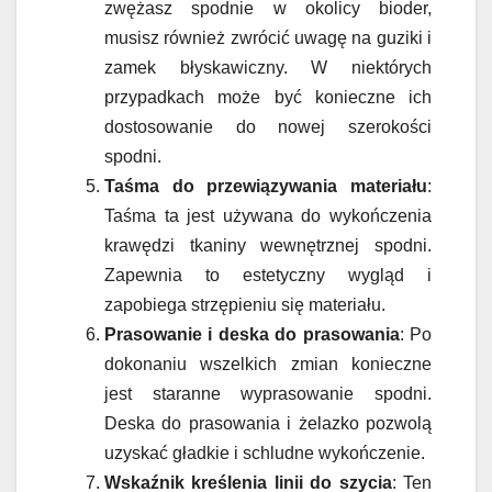
zwężasz spodnie w okolicy bioder,
musisz również zwrócić uwagę na guziki i
zamek błyskawiczny. W niektórych
przypadkach może być konieczne ich
dostosowanie do nowej szerokości
spodni.
Taśma do przewiązywania materiału
:
Taśma ta jest używana do wykończenia
krawędzi tkaniny wewnętrznej spodni.
Zapewnia to estetyczny wygląd i
zapobiega strzępieniu się materiału.
Prasowanie i deska do prasowania
: Po
dokonaniu wszelkich zmian konieczne
jest staranne wyprasowanie spodni.
Deska do prasowania i żelazko pozwolą
uzyskać gładkie i schludne wykończenie.
Wskaźnik kreślenia linii do szycia
: Ten