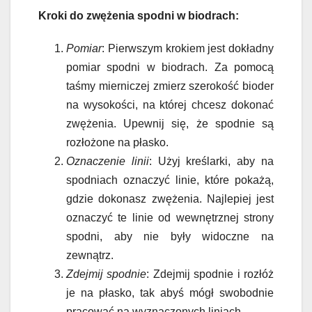
Kroki do zwężenia spodni w biodrach:
Pomiar
: Pierwszym krokiem jest dokładny
pomiar spodni w biodrach. Za pomocą
taśmy mierniczej zmierz szerokość bioder
na wysokości, na której chcesz dokonać
zwężenia. Upewnij się, że spodnie są
rozłożone na płasko.
Oznaczenie linii
: Użyj kreślarki, aby na
spodniach oznaczyć linie, które pokażą,
gdzie dokonasz zwężenia. Najlepiej jest
oznaczyć te linie od wewnętrznej strony
spodni, aby nie były widoczne na
zewnątrz.
Zdejmij spodnie
: Zdejmij spodnie i rozłóż
je na płasko, tak abyś mógł swobodnie
pracować na wyznaczonych liniach.