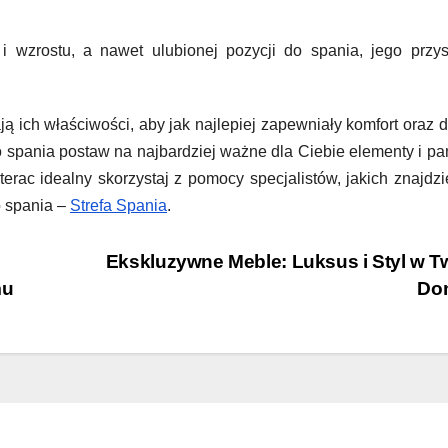
i wzrostu, a nawet ulubionej pozycji do spania, jego przy
 ich właściwości, aby jak najlepiej zapewniały komfort oraz 
 spania postaw na najbardziej ważne dla Ciebie elementy i pa
rac idealny skorzystaj z pomocy specjalistów, jakich znajdz
o spania –
Strefa Spania
.
Ekskluzywne Meble: Luksus i Styl w 
mu
Do