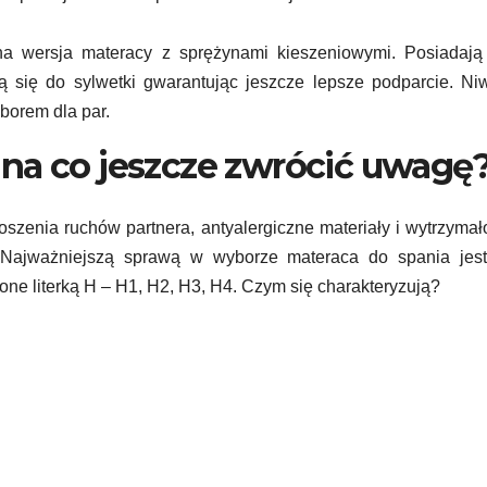
a wersja materacy z sprężynami kieszeniowymi. Posiadają
ą się do sylwetki gwarantując jeszcze lepsze podparcie. Ni
borem dla par.
 na co jeszcze zwrócić uwagę
szenia ruchów partnera, antyalergiczne materiały i wytrzymał
Najważniejszą sprawą w wyborze materaca do spania jest
ne literką H – H1, H2, H3, H4. Czym się charakteryzują?