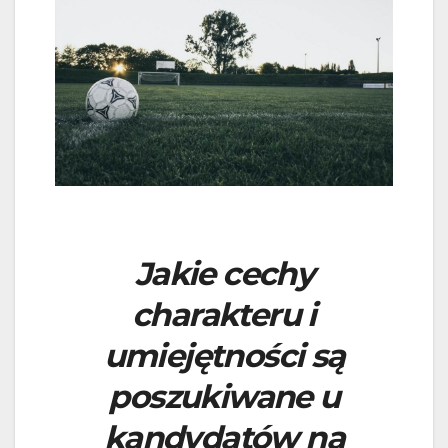
Jakie cechy
charakteru i
umiejętności są
poszukiwane u
kandydatów na