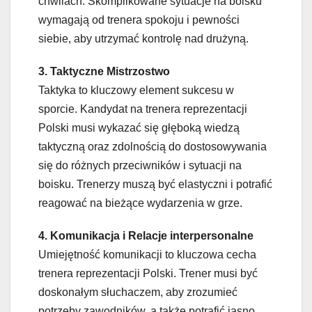
chwilach. Skomplikowane sytuacje na boisku
wymagają od trenera spokoju i pewności
siebie, aby utrzymać kontrolę nad drużyną.
3. Taktyczne Mistrzostwo
Taktyka to kluczowy element sukcesu w
sporcie. Kandydat na trenera reprezentacji
Polski musi wykazać się głęboką wiedzą
taktyczną oraz zdolnością do dostosowywania
się do różnych przeciwników i sytuacji na
boisku. Trenerzy muszą być elastyczni i potrafić
reagować na bieżące wydarzenia w grze.
4. Komunikacja i Relacje interpersonalne
Umiejętność komunikacji to kluczowa cecha
trenera reprezentacji Polski. Trener musi być
doskonałym słuchaczem, aby zrozumieć
potrzeby zawodników, a także potrafić jasno