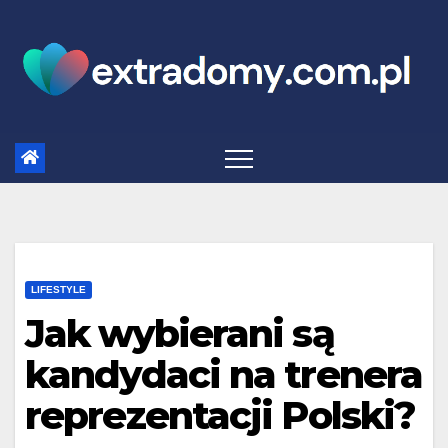
Skip
to
content
LIFESTYLE
Jak wybierani są
kandydaci na trenera
reprezentacji Polski?