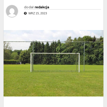
dodał
redakcja
WRZ 15, 2023