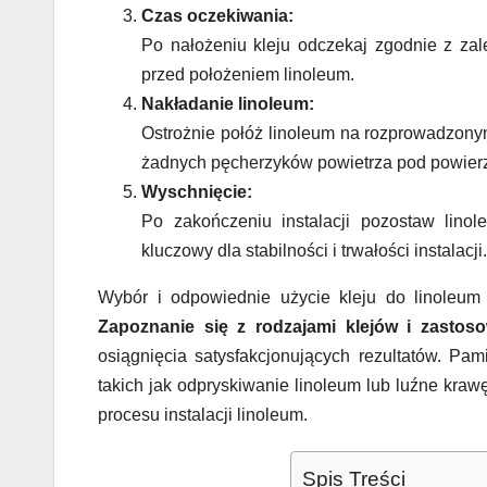
Czas oczekiwania:
Po nałożeniu kleju odczekaj zgodnie z zal
przed położeniem linoleum.
Nakładanie linoleum:
Ostrożnie połóż linoleum na rozprowadzonym
żadnych pęcherzyków powietrza pod powier
Wyschnięcie:
Po zakończeniu instalacji pozostaw lino
kluczowy dla stabilności i trwałości instalacji.
Wybór i odpowiednie użycie kleju do linoleum t
Zapoznanie się z rodzajami klejów i zastos
osiągnięcia satysfakcjonujących rezultatów. Pa
takich jak odpryskiwanie linoleum lub luźne kraw
procesu instalacji linoleum.
Spis Treści