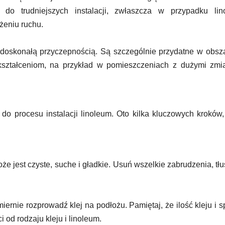
do trudniejszych instalacji, zwłaszcza w przypadku lin
żeniu ruchu.
 i doskonałą przyczepnością. Są szczególnie przydatne w obsz
ształceniom, na przykład w pomieszczeniach z dużymi zmi
o procesu instalacji linoleum. Oto kilka kluczowych kroków,
że jest czyste, suche i gładkie. Usuń wszelkie zabrudzenia, tł
rnie rozprowadź klej na podłożu. Pamiętaj, że ilość kleju i 
od rodzaju kleju i linoleum.