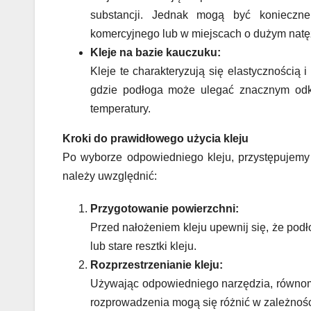
substancji. Jednak mogą być konieczne 
komercyjnego lub w miejscach o dużym natę
Kleje na bazie kauczuku:
Kleje te charakteryzują się elastycznością
gdzie podłoga może ulegać znacznym odk
temperatury.
Kroki do prawidłowego użycia kleju
Po wyborze odpowiedniego kleju, przystępujemy d
należy uwzględnić:
Przygotowanie powierzchni:
Przed nałożeniem kleju upewnij się, że podło
lub stare resztki kleju.
Rozprzestrzenianie kleju:
Używając odpowiedniego narzędzia, równomie
rozprowadzenia mogą się różnić w zależności 