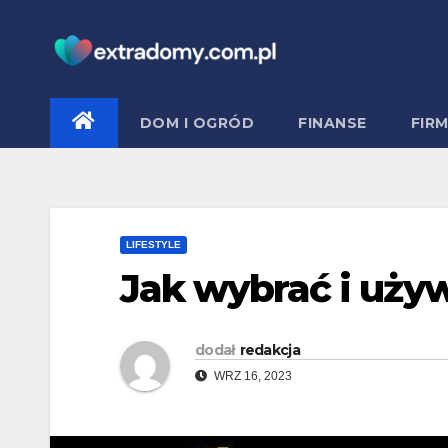
Skip
to
content
DOM I OGRÓD
FINANSE
FIR
LIFESTYLE
Jak wybrać i używ
dodał
redakcja
WRZ 16, 2023