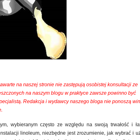
warte na naszej stronie nie zastępują osobistej konsultacji ze
umieszczonych na naszym blogu w praktyce zawsze powinno być
ecjalistą. Redakcja i wydawcy naszego bloga nie ponoszą win
e.
ym, wybieranym często ze względu na swoją trwałość i ła
nstalacji linoleum, niezbędne jest zrozumienie, jak wybrać i 