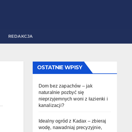
REDAKCJA
OSTATNIE WPISY
Dom bez zapachów – jak
naturalnie pozbyć się
nieprzyjemnych woni z łazienki i
kanalizacji?
Idealny ogród z Kadax – zbieraj
wodę, nawadniaj precyzyjnie,