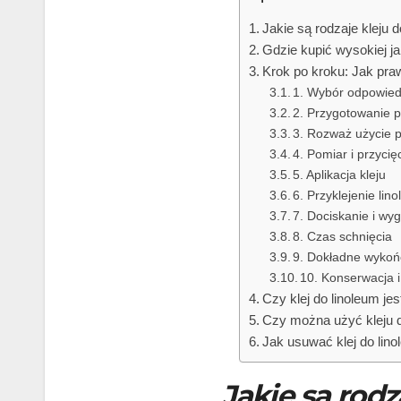
Jakie są rodzaje kleju 
Gdzie kupić wysokiej ja
Krok po kroku: Jak praw
1. Wybór odpowied
2. Przygotowanie 
3. Rozważ użycie p
4. Pomiar i przycię
5. Aplikacja kleju
6. Przyklejenie lin
7. Dociskanie i wy
8. Czas schnięcia
9. Dokładne wykoń
10. Konserwacja i
Czy klej do linoleum jes
Czy można użyć kleju d
Jak usuwać klej do lin
Jakie są rodz