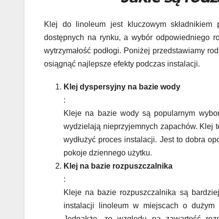
Klej do linoleum jest kluczowym składnikiem pr
dostępnych na rynku, a wybór odpowiedniego ro
wytrzymałość podłogi. Poniżej przedstawiamy ro
osiągnąć najlepsze efekty podczas instalacji.
Klej dyspersyjny na bazie wody
:
Kleje na bazie wody są popularnym wybore
wydzielają nieprzyjemnych zapachów. Klej t
wydłużyć proces instalacji. Jest to dobra o
pokoje dziennego użytku.
Klej na bazie rozpuszczalnika
:
Kleje na bazie rozpuszczalnika są bardzie
instalacji linoleum w miejscach o dużym n
Jednakże, ze względu na zawartość roz