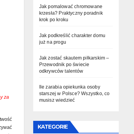
Jak pomalować chromowane
krzesła? Praktyczny poradnik
krok po kroku
Jak podkreślić charakter domu
już na progu
Jak zostać skautem piłkarskim –
Przewodnik po świecie
odkrywców talentów
Ile zarabia opiekunka osoby
starszej w Polsce? Wszystko, co
y za
musisz wiedzieć
twość
KATEGORIE
używać