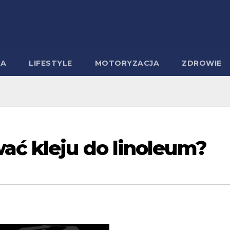
MA
LIFESTYLE
MOTORYZACJA
ZDROWIE
ać kleju do linoleum?