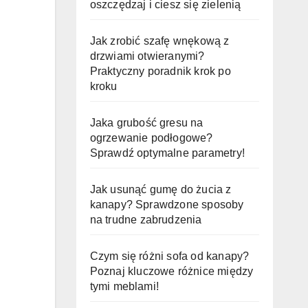
oszczędzaj i ciesz się zielenią
Jak zrobić szafę wnękową z
drzwiami otwieranymi?
Praktyczny poradnik krok po
kroku
Jaka grubość gresu na
ogrzewanie podłogowe?
Sprawdź optymalne parametry!
Jak usunąć gumę do żucia z
kanapy? Sprawdzone sposoby
na trudne zabrudzenia
Czym się różni sofa od kanapy?
Poznaj kluczowe różnice między
tymi meblami!