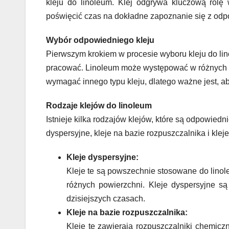
kleju do linoleum. Klej odgrywa kluczową rolę w 
poświęcić czas na dokładne zapoznanie się z odp
Wybór odpowiedniego kleju
Pierwszym krokiem w procesie wyboru kleju do lin
pracować. Linoleum może występować w różnych for
wymagać innego typu kleju, dlatego ważne jest, aby
Rodzaje klejów do linoleum
Istnieje kilka rodzajów klejów, które są odpowie
dyspersyjne, kleje na bazie rozpuszczalnika i klej
Kleje dyspersyjne:
Kleje te są powszechnie stosowane do linole
różnych powierzchni. Kleje dyspersyjne są
dzisiejszych czasach.
Kleje na bazie rozpuszczalnika:
Kleje te zawierają rozpuszczalniki chemicz