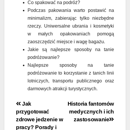
Co spakować na podróż?
Podczas pakowania warto postawić na
minimalizm, zabierając tylko niezbędne
rzeczy. Uniwersalne ubrania i kosmetyki
w małych opakowaniach pomogą
zaoszczędzić miejsce i wagę bagażu.
Jakie są najlepsze sposoby na tanie
podróżowanie?
Najlepsze sposoby na tanie
podróżowanie to korzystanie z tanich linii
lotniczych, transportu publicznego oraz
darmowych atrakcji turystycznych.
Nawigacja
Jak
Historia fantomów
przygotować
medycznych i ich
wpisu
zdrowe jedzenie w
zastosowanie
pracy? Porady i