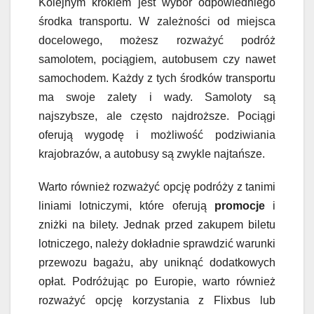
Kolejnym krokiem jest wybór odpowiedniego
środka transportu. W zależności od miejsca
docelowego, możesz rozważyć podróż
samolotem, pociągiem, autobusem czy nawet
samochodem. Każdy z tych środków transportu
ma swoje zalety i wady. Samoloty są
najszybsze, ale często najdroższe. Pociągi
oferują wygodę i możliwość podziwiania
krajobrazów, a autobusy są zwykle najtańsze.
Warto również rozważyć opcję podróży z tanimi
liniami lotniczymi, które oferują
promocje
i
zniżki na bilety. Jednak przed zakupem biletu
lotniczego, należy dokładnie sprawdzić warunki
przewozu bagażu, aby uniknąć dodatkowych
opłat. Podróżując po Europie, warto również
rozważyć opcję korzystania z Flixbus lub