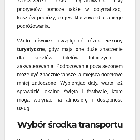
zaoszczędzić czas. Opracowanie listy
priorytetów pomoże także w optymalizacji
kosztów podróży, co jest kluczowe dla taniego
podróżowania.
Warto również uwzględnić różne
sezony
turystyczne
, gdyż mają one duże znaczenie
dla kosztów biletów lotniczych i
zakwaterowania. Podróżowanie poza sezonem
może być znacznie tańsze, a miejsca docelowe
mniej zatłoczone. Wybierając daty, warto też
sprawdzić lokalne święta i festiwale, które
mogą wpłynąć na atmosferę i dostępność
usług.
Wybór środka transportu