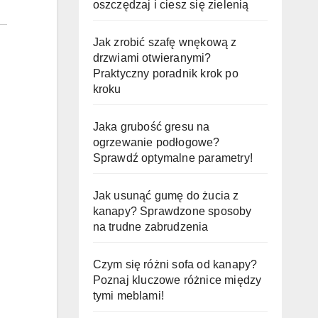
oszczędzaj i ciesz się zielenią
Jak zrobić szafę wnękową z
drzwiami otwieranymi?
Praktyczny poradnik krok po
kroku
Jaka grubość gresu na
ogrzewanie podłogowe?
Sprawdź optymalne parametry!
Jak usunąć gumę do żucia z
kanapy? Sprawdzone sposoby
na trudne zabrudzenia
Czym się różni sofa od kanapy?
Poznaj kluczowe różnice między
tymi meblami!