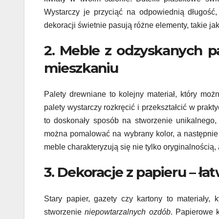
Wystarczy je przyciąć na odpowiednią długość
dekoracji świetnie pasują różne elementy, takie jak
2. Meble z odzyskanych pa
mieszkaniu
Palety drewniane to kolejny materiał, który moż
palety wystarczy rozkręcić i przekształcić w pra
to doskonały sposób na stworzenie unikalnego,
można pomalować na wybrany kolor, a następnie 
meble charakteryzują się nie tylko oryginalnością
3. Dekoracje z papieru – łat
Stary papier, gazety czy kartony to materiały,
stworzenie
niepowtarzalnych ozdób
. Papierowe k