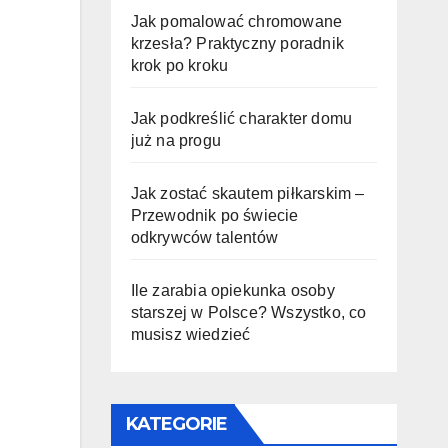
Jak pomalować chromowane
krzesła? Praktyczny poradnik
krok po kroku
Jak podkreślić charakter domu
już na progu
Jak zostać skautem piłkarskim –
Przewodnik po świecie
odkrywców talentów
Ile zarabia opiekunka osoby
starszej w Polsce? Wszystko, co
musisz wiedzieć
KATEGORIE