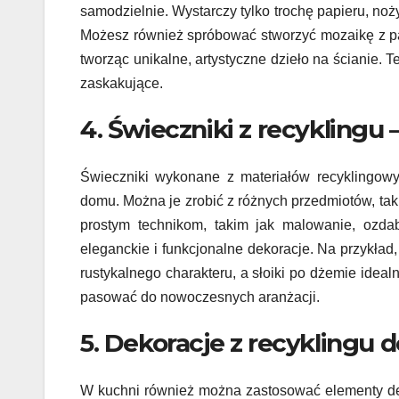
samodzielnie. Wystarczy tylko trochę papieru, noż
Możesz również spróbować stworzyć mozaikę z pap
tworząc unikalne, artystyczne dzieło na ścianie. 
zaskakujące.
4. Świeczniki z recykling
Świeczniki wykonane z materiałów recyklingowy
domu. Można je zrobić z różnych przedmiotów, takich
prostym technikom, takim jak malowanie, ozd
eleganckie i funkcjonalne dekoracje. Na przykład
rustykalnego charakteru, a słoiki po dżemie ideal
pasować do nowoczesnych aranżacji.
5. Dekoracje z recyklingu d
W kuchni również można zastosować elementy dek