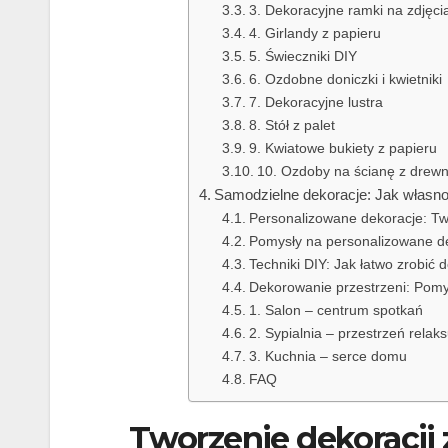
3. Dekoracyjne ramki na zdjęci
4. Girlandy z papieru
5. Świeczniki DIY
6. Ozdobne doniczki i kwietniki
7. Dekoracyjne lustra
8. Stół z palet
9. Kwiatowe bukiety z papieru
10. Ozdoby na ścianę z drew
Samodzielne dekoracje: Jak własn
Personalizowane dekoracje: Twó
Pomysły na personalizowane d
Techniki DIY: Jak łatwo zrobić
Dekorowanie przestrzeni: Pomy
1. Salon – centrum spotkań
2. Sypialnia – przestrzeń relak
3. Kuchnia – serce domu
FAQ
Tworzenie dekoracji 