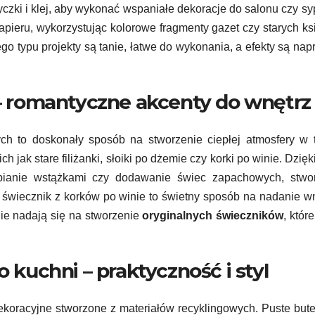
yczki i klej, aby wykonać wspaniałe dekoracje do salonu czy syp
ieru, wykorzystując kolorowe fragmenty gazet czy starych ks
Tego typu projekty są tanie, łatwe do wykonania, a efekty są na
u – romantyczne akcenty do wnętrz
ch to doskonały sposób na stworzenie ciepłej atmosfery w 
 jak stare filiżanki, słoiki po dżemie czy korki po winie. Dzięki
abianie wstążkami czy dodawanie świec zapachowych, stwo
, świecznik z korków po winie to świetny sposób na nadanie w
nie nadają się na stworzenie
oryginalnych świeczników
, któr
o kuchni – praktyczność i styl
oracyjne stworzone z materiałów recyklingowych. Puste bute