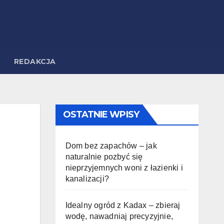
REDAKCJA
OSTATNIE WPISY
Dom bez zapachów – jak
naturalnie pozbyć się
nieprzyjemnych woni z łazienki i
kanalizacji?
Idealny ogród z Kadax – zbieraj
wodę, nawadniaj precyzyjnie,