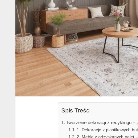
Spis Treści
Tworzenie dekoracji z recyklingu –
1. Dekoracje z plastikowych bu
2. Meble z odzyskanych palet –