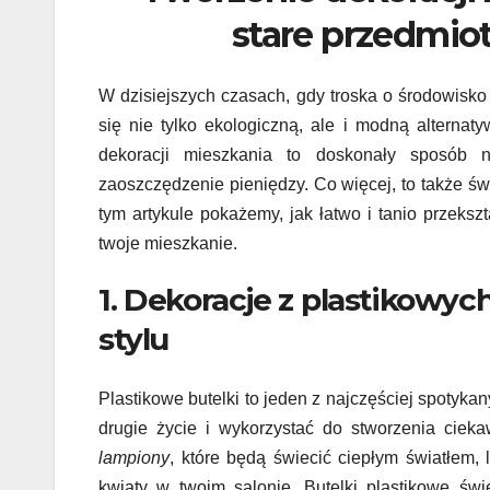
stare przedmio
W dzisiejszych czasach, gdy troska o środowisko
się nie tylko ekologiczną, ale i modną alterna
dekoracji mieszkania to doskonały sposób 
zaoszczędzenie pieniędzy. Co więcej, to także św
tym artykule pokażemy, jak łatwo i tanio przeksz
twoje mieszkanie.
1. Dekoracje z plastikowy
stylu
Plastikowe butelki to jeden z najczęściej spoty
drugie życie i wykorzystać do stworzenia ciek
lampiony
, które będą świecić ciepłym światłem
kwiaty w twoim salonie. Butelki plastikowe św