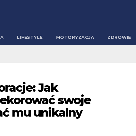
MA
LIFESTYLE
MOTORYZACJA
ZDROWIE
racje: Jak
dekorować swoje
ać mu unikalny