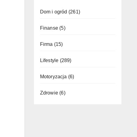
Dom i ogród
(261)
Finanse
(5)
Firma
(15)
Lifestyle
(289)
Motoryzacja
(6)
Zdrowie
(6)