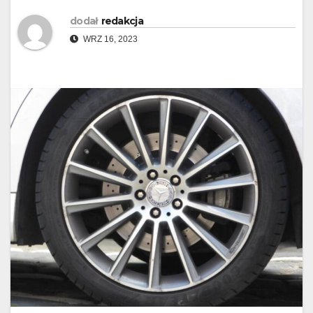
dodał
redakcja
WRZ 16, 2023