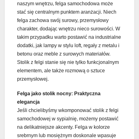
naszym wnętrzu, felga samochodowa może
stać się centralnym punktem aranżacji. Niech
felga zachowa swój surowy, przemysłowy
charakter, dodając wnętrzu nieco surowości. W
takim przypadku warto postawić na industrialne
dodatki, jak lampy w stylu loft, regały z metalu i
betonu oraz meble z surowych materiałów.
Stolik z felgi stanie się nie tylko funkcjonalnym
elementem, ale także rozmową o sztuce
przemysłowej.
Felga jako stolik nocny: Praktyczna
elegancja
Jeśli chcielibyśmy wkomponować stolik z felgi
samochodowej w sypialnię, możemy postawić
na delikatniejsze akcenty. Felga w kolorze
srebrnym lub mosiężnym doskonale wpasuje