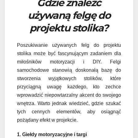
Gdzie znaleźć
używaną felgę do
projektu stolika?
Poszukiwanie używanych felg do projektu
stolika może być fascynującym zadaniem dla
miłośników motoryzacji i DIY. Felgi
samochodowe stanowią doskonałą bazę do
stworzenia wyjątkowych stolików, które
przyciągną uwagę każdego, kto zechce
wprowadzić niepowtarzalny akcent do swojego
wnętrza. Warto jednak wiedzieć, gdzie szukać
tych cennych elementów, aby osiągnąć
pożądany efekt w projekcie.
1. Giełdy motoryzacyjne i targi