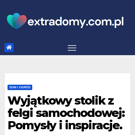
Skip
to
content
DOM I OGRÓD
Wyjątkowy stolik z
felgi samochodowej:
Pomysły i inspiracje.