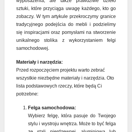
wyposażenia, ale także prawdziwe dzieło
sztuki, które przyciąga uwagę każdego, kto go
zobaczy. W tym artykule przekroczymy granice
tradycyjnego podejścia do mebli i podzielimy
się inspiracjami oraz pomysłami na stworzenie
unikalnego stolika z wykorzystaniem felgi
samochodowej.
Materiały i narzędzia:
Przed rozpoczęciem projektu warto zebrać
wszystkie niezbędne materiały i narzędzia. Oto
lista podstawowych rzeczy, które będą Ci
potrzebne:
Felga samochodowa:
Wybierz felgę, która pasuje do Twojego
stylu i wystroju wnętrza. Może to być felga
ze stali nierdzewnej, aluminiowa lub