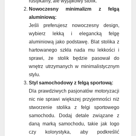
rustykalny, ale wyjątkowy stolik.
Nowoczesny minimalizm z felgą
aluminiową:
Jeśli preferujesz nowoczesny design,
wybierz lekką i elegancką felgę
aluminiową jako podstawę. Blat stolika z
hartowanego szkła nada mu lekkości i
sprawi, że stolik będzie pasował do
wnętrz utrzymanych w minimalistycznym
stylu.
Styl samochodowy z felgą sportową:
Dla prawdziwych pasjonatów motoryzacji
nic nie sprawi większej przyjemności niż
stworzenie stolika z felgi sportowego
samochodu. Dodaj detale związane z
daną marką samochodu, takie jak logo
czy kolorystyka, aby podkreślić