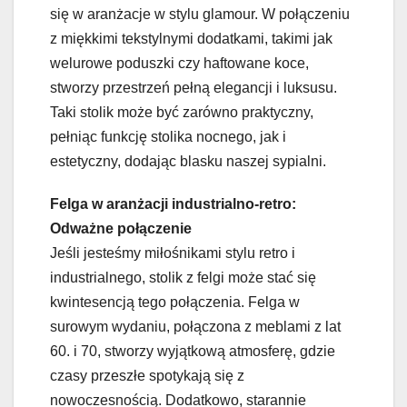
się w aranżacje w stylu glamour. W połączeniu
z miękkimi tekstylnymi dodatkami, takimi jak
welurowe poduszki czy haftowane koce,
stworzy przestrzeń pełną elegancji i luksusu.
Taki stolik może być zarówno praktyczny,
pełniąc funkcję stolika nocnego, jak i
estetyczny, dodając blasku naszej sypialni.
Felga w aranżacji industrialno-retro:
Odważne połączenie
Jeśli jesteśmy miłośnikami stylu retro i
industrialnego, stolik z felgi może stać się
kwintesencją tego połączenia. Felga w
surowym wydaniu, połączona z meblami z lat
60. i 70, stworzy wyjątkową atmosferę, gdzie
czasy przeszłe spotykają się z
nowoczesnością. Dodatkowo, starannie