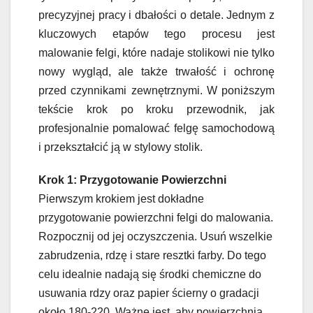
precyzyjnej pracy i dbałości o detale. Jednym z
kluczowych etapów tego procesu jest
malowanie felgi, które nadaje stolikowi nie tylko
nowy wygląd, ale także trwałość i ochronę
przed czynnikami zewnętrznymi. W poniższym
tekście krok po kroku przewodnik, jak
profesjonalnie pomalować felgę samochodową
i przekształcić ją w stylowy stolik.
Krok 1: Przygotowanie Powierzchni
Pierwszym krokiem jest dokładne
przygotowanie powierzchni felgi do malowania.
Rozpocznij od jej oczyszczenia. Usuń wszelkie
zabrudzenia, rdzę i stare resztki farby. Do tego
celu idealnie nadają się środki chemiczne do
usuwania rdzy oraz papier ścierny o gradacji
około 180-220. Ważne jest, aby powierzchnia