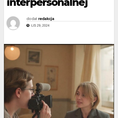
interpersonalnej
dodał
redakcja
LIS 29, 2024