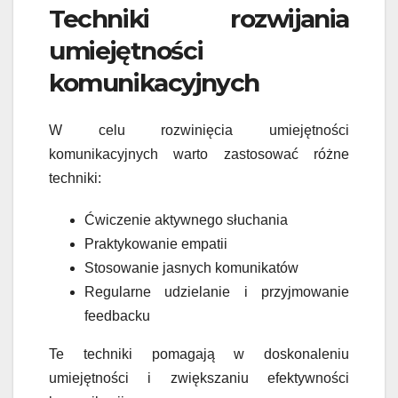
Techniki rozwijania
umiejętności
komunikacyjnych
W celu rozwinięcia umiejętności
komunikacyjnych warto zastosować różne
techniki:
Ćwiczenie aktywnego słuchania
Praktykowanie empatii
Stosowanie jasnych komunikatów
Regularne udzielanie i przyjmowanie
feedbacku
Te techniki pomagają w doskonaleniu
umiejętności i zwiększaniu efektywności