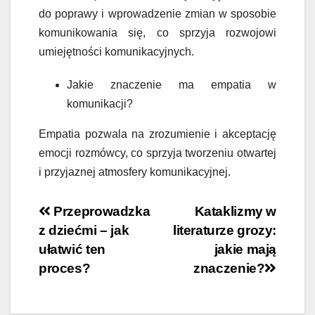
do poprawy i wprowadzenie zmian w sposobie
komunikowania się, co sprzyja rozwojowi
umiejętności komunikacyjnych.
Jakie znaczenie ma empatia w
komunikacji?
Empatia pozwala na zrozumienie i akceptację
emocji rozmówcy, co sprzyja tworzeniu otwartej
i przyjaznej atmosfery komunikacyjnej.
Nawigacja
Przeprowadzka
Kataklizmy w
z dziećmi – jak
literaturze grozy:
wpisu
ułatwić ten
jakie mają
proces?
znaczenie?