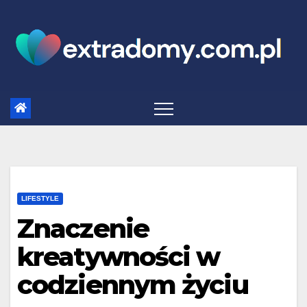
Skip
to
content
LIFESTYLE
Znaczenie
kreatywności w
codziennym życiu