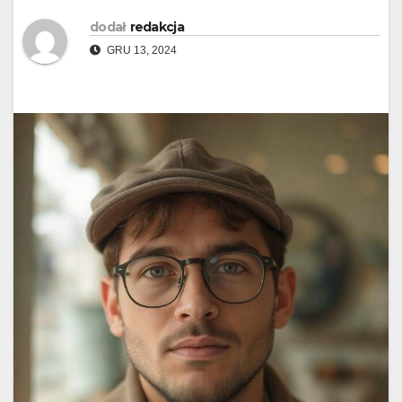
dodał
redakcja
GRU 13, 2024