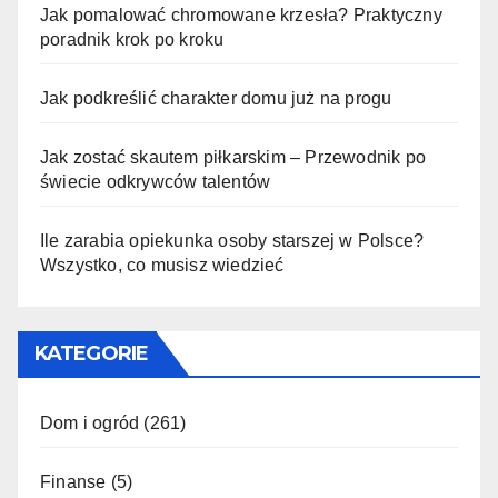
Jak pomalować chromowane krzesła? Praktyczny
poradnik krok po kroku
Jak podkreślić charakter domu już na progu
Jak zostać skautem piłkarskim – Przewodnik po
świecie odkrywców talentów
Ile zarabia opiekunka osoby starszej w Polsce?
Wszystko, co musisz wiedzieć
KATEGORIE
Dom i ogród
(261)
Finanse
(5)