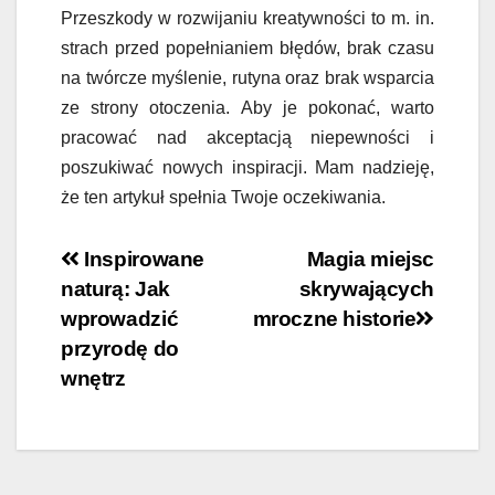
Przeszkody w rozwijaniu kreatywności to m. in.
strach przed popełnianiem błędów, brak czasu
na twórcze myślenie, rutyna oraz brak wsparcia
ze strony otoczenia. Aby je pokonać, warto
pracować nad akceptacją niepewności i
poszukiwać nowych inspiracji. Mam nadzieję,
że ten artykuł spełnia Twoje oczekiwania.
Nawigacja
Inspirowane
Magia miejsc
naturą: Jak
skrywających
wpisu
wprowadzić
mroczne historie
przyrodę do
wnętrz