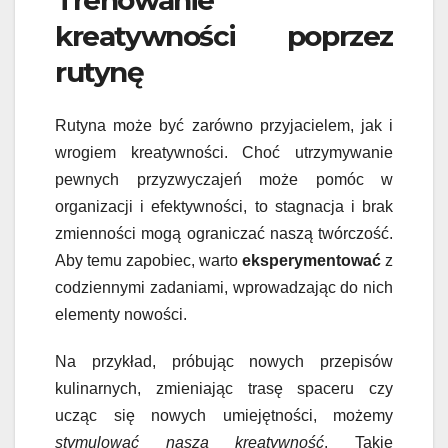
kreatywności poprzez
rutynę
Rutyna może być zarówno przyjacielem, jak i
wrogiem kreatywności. Choć utrzymywanie
pewnych przyzwyczajeń może pomóc w
organizacji i efektywności, to stagnacja i brak
zmienności mogą ograniczać naszą twórczość.
Aby temu zapobiec, warto
eksperymentować
z
codziennymi zadaniami, wprowadzając do nich
elementy nowości.
Na przykład, próbując nowych przepisów
kulinarnych, zmieniając trasę spaceru czy
ucząc się nowych umiejętności, możemy
stymulować naszą kreatywność
. Takie