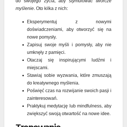
do swojego życia, aby
stymulować twórcze
myślenie
. Oto kilka z nich:
Eksperymentuj z nowymi
doświadczeniami, aby otworzyć się na
nowe pomysły.
Zapisuj swoje myśli i pomysły, aby nie
umknęły z pamięci.
Otaczaj się inspirującymi ludźmi i
miejscami.
Stawiaj sobie wyzwania, które zmuszają
do kreatywnego myślenia.
Poświęć czas na rozwijanie swoich pasji i
zainteresowań.
Praktykuj medytację lub mindfulness, aby
zwiększyć swoją otwartość na nowe idee.
Trenowanie