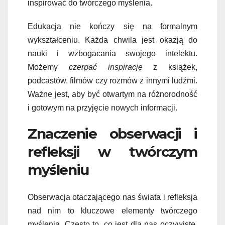
inspirować do twórczego myślenia.
Edukacja nie kończy się na formalnym
wykształceniu. Każda chwila jest okazją do
nauki i wzbogacania swojego intelektu.
Możemy
czerpać inspirację
z książek,
podcastów, filmów czy rozmów z innymi ludźmi.
Ważne jest, aby być otwartym na różnorodność
i gotowym na przyjęcie nowych informacji.
Znaczenie obserwacji i
refleksji w twórczym
myśleniu
Obserwacja otaczającego nas świata i refleksja
nad nim to kluczowe elementy twórczego
myślenia. Często to, co jest dla nas oczywiste,