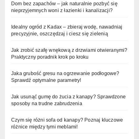
Dom bez zapachów – jak naturalnie pozbyć się
nieprzyjemnych woni z łazienki i kanalizacji?
Idealny ogród z Kadax – zbieraj wodę, nawadniaj
precyzyjnie, oszczędzaj i ciesz się zielenią
Jak zrobić szafę wnękową z drzwiami otwieranymi?
Praktyczny poradnik krok po kroku
Jaka grubość gresu na ogrzewanie podłogowe?
Sprawdź optymalne parametry!
Jak usunąć gumę do żucia z kanapy? Sprawdzone
sposoby na trudne zabrudzenia
Czym się różni sofa od kanapy? Poznaj kluczowe
różnice między tymi meblami!