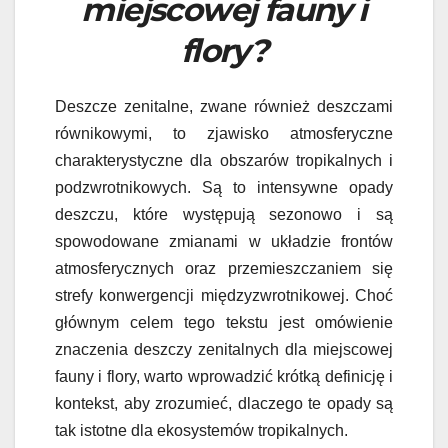
miejscowej fauny i
flory?
Deszcze zenitalne, zwane również deszczami
równikowymi, to zjawisko atmosferyczne
charakterystyczne dla obszarów tropikalnych i
podzwrotnikowych. Są to intensywne opady
deszczu, które występują sezonowo i są
spowodowane zmianami w układzie frontów
atmosferycznych oraz przemieszczaniem się
strefy konwergencji międzyzwrotnikowej. Choć
głównym celem tego tekstu jest omówienie
znaczenia deszczy zenitalnych dla miejscowej
fauny i flory, warto wprowadzić krótką definicję i
kontekst, aby zrozumieć, dlaczego te opady są
tak istotne dla ekosystemów tropikalnych.