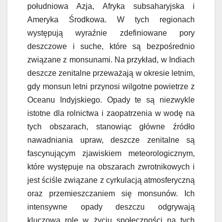
południowa Azja, Afryka subsaharyjska i
Ameryka Środkowa. W tych regionach
występują wyraźnie zdefiniowane pory
deszczowe i suche, które są bezpośrednio
związane z monsunami. Na przykład, w Indiach
deszcze zenitalne przeważają w okresie letnim,
gdy monsun letni przynosi wilgotne powietrze z
Oceanu Indyjskiego. Opady te są niezwykle
istotne dla rolnictwa i zaopatrzenia w wodę na
tych obszarach, stanowiąc główne źródło
nawadniania upraw, deszcze zenitalne są
fascynującym zjawiskiem meteorologicznym,
które występuje na obszarach zwrotnikowych i
jest ściśle związane z cyrkulacją atmosferyczną
oraz przemieszczaniem się monsunów. Ich
intensywne opady deszczu odgrywają
kluczową rolę w życiu społeczności na tych