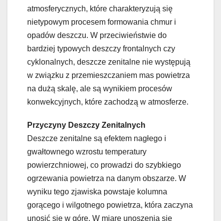
atmosferycznych, które charakteryzują się
nietypowym procesem formowania chmur i
opadów deszczu. W przeciwieństwie do
bardziej typowych deszczy frontalnych czy
cyklonalnych, deszcze zenitalne nie występują
w związku z przemieszczaniem mas powietrza
na dużą skalę, ale są wynikiem procesów
konwekcyjnych, które zachodzą w atmosferze.
Przyczyny Deszczy Zenitalnych
Deszcze zenitalne są efektem nagłego i
gwałtownego wzrostu temperatury
powierzchniowej, co prowadzi do szybkiego
ogrzewania powietrza na danym obszarze. W
wyniku tego zjawiska powstaje kolumna
gorącego i wilgotnego powietrza, która zaczyna
unosić się w górę. W miarę unoszenia się