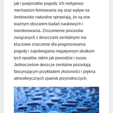
jak i pasjonatów pogody. Ich nietypowy
mechanizm formowania się oraz wpływ na
środowisko naturalne sprawiają, że są one
ważnym obszarem badań naukowych i
monitorowania. Zrozumienie procesów
związanych z deszczami zenitalnymi ma
kluczowe znaczenie dla prognozowania
pogody i zapobiegania negatywnym skutkom
tych opadów, takim jak powodzie i susze.
Jednocześnie deszcze zenitalne pozostają
fascynującym przykładem złożoności i piękna
atmosferycznych zjawisk przyrodniczych.