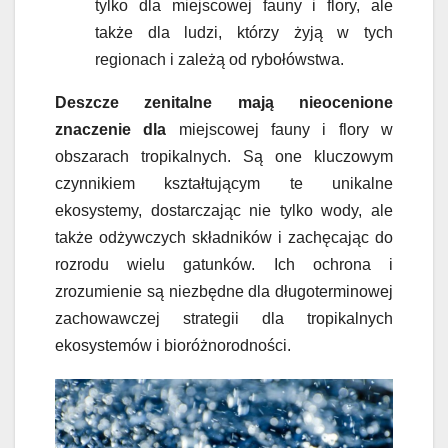
tylko dla miejscowej fauny i flory, ale
także dla ludzi, którzy żyją w tych
regionach i zależą od rybołówstwa.
Deszcze zenitalne mają nieocenione
znaczenie dla
miejscowej fauny i flory w
obszarach tropikalnych. Są one kluczowym
czynnikiem kształtującym te unikalne
ekosystemy, dostarczając nie tylko wody, ale
także odżywczych składników i zachęcając do
rozrodu wielu gatunków. Ich ochrona i
zrozumienie są niezbędne dla długoterminowej
zachowawczej strategii dla tropikalnych
ekosystemów i bioróżnorodności.