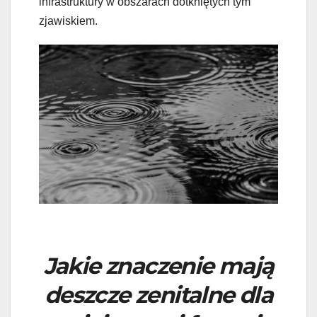
infrastruktury w obszarach dotkniętych tym
zjawiskiem.
Jakie znaczenie mają
deszcze zenitalne dla