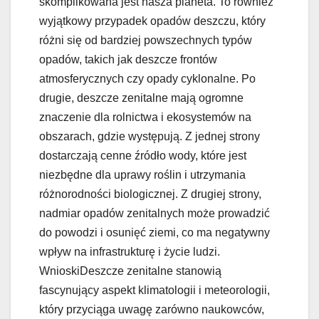
skomplikowana jest nasza planeta. To również
wyjątkowy przypadek opadów deszczu, który
różni się od bardziej powszechnych typów
opadów, takich jak deszcze frontów
atmosferycznych czy opady cyklonalne. Po
drugie, deszcze zenitalne mają ogromne
znaczenie dla rolnictwa i ekosystemów na
obszarach, gdzie występują. Z jednej strony
dostarczają cenne źródło wody, które jest
niezbędne dla uprawy roślin i utrzymania
różnorodności biologicznej. Z drugiej strony,
nadmiar opadów zenitalnych może prowadzić
do powodzi i osunięć ziemi, co ma negatywny
wpływ na infrastrukturę i życie ludzi.
WnioskiDeszcze zenitalne stanowią
fascynujący aspekt klimatologii i meteorologii,
który przyciąga uwagę zarówno naukowców,