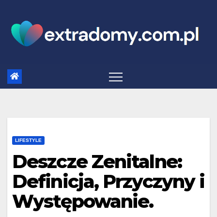
Skip
to
content
LIFESTYLE
Deszcze Zenitalne:
Definicja, Przyczyny i
Występowanie.