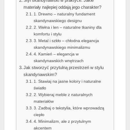
Styl skandynawski w praktyce: Jakie
materiały najlepiej oddają jego charakter?
1. Drewno – naturalny fundament
skandynawskiego designu
2. Wełna i len – naturalne tkaniny dla
komfortu i stylu
3. Metal i szkło – chłodna elegancja
skandynawskiego minimalizmu
4. Kamień – elegancja w
skandynawskich wnętrzach
Jak stworzyć przytulną przestrzeń w stylu
skandynawskim?
1. Stawiaj na jasne kolory i naturalne
światło
2. Wybieraj meble z naturalnych
materiałów
3. Zadbaj o tekstylia, które wprowadzą
ciepło
4. Minimalizm, ale z przytulnym
akcentem