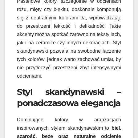
Pastelowe kolory, szczególnie w odcieniach
różu, mięty czy błękitu, doskonale komponują
się z neutralnymi kolorami tła, wprowadzając
do przestrzeni lekkość i delikatność. Takie
akcenty można spotkać zarówno na tekstyliach,
jak i na ceramice czy innych dekoracjach. Styl
skandynawski pozwala na swobodne łączenie
tych kolorów, jednak warto zachować umiar, by
nie przytłoczyć przestrzeni zbyt intensywnymi
odcieniami.
Styl skandynawski –
ponadczasowa elegancja
Dominujące kolory w aranżacjach
inspirowanych stylem skandynawskim to
biel,
szarość, beże oraz naturalne odcienie