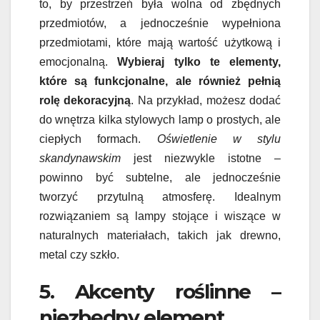
to, by przestrzeń była wolna od zbędnych
przedmiotów, a jednocześnie wypełniona
przedmiotami, które mają wartość użytkową i
emocjonalną.
Wybieraj tylko te elementy,
które są funkcjonalne, ale również pełnią
rolę dekoracyjną
. Na przykład, możesz dodać
do wnętrza kilka stylowych lamp o prostych, ale
ciepłych formach.
Oświetlenie w stylu
skandynawskim
jest niezwykle istotne –
powinno być subtelne, ale jednocześnie
tworzyć przytulną atmosferę. Idealnym
rozwiązaniem są lampy stojące i wiszące w
naturalnych materiałach, takich jak drewno,
metal czy szkło.
5. Akcenty roślinne –
niezbędny element