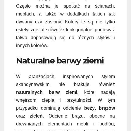
Często można je spotkać na ścianach,
meblach, a także w dodatkach takich jak
dywany czy zasłony. Kolory te są nie tylko
estetyczne, ale również funkcjonalne, ponieważ
łatwo dopasowują się do różnych stylów i
innych kolorów.
Naturalne barwy ziemi
W aranżacjach inspirowanych stylem
skandynawskim nie brakuje również
naturalnych barw ziemi
, które nadają
wnętrzom ciepła i przytulności. W tym
przypadku dominują odcienie
beży
,
brązów
oraz
zieleń
. Odcienie brązu, obecne na
drewnianych elementach mebli i podłóg,