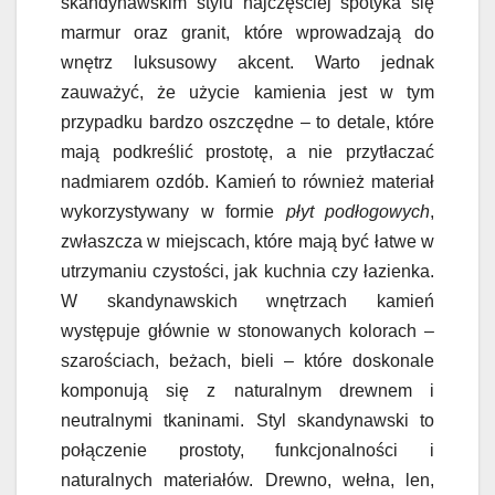
skandynawskim stylu najczęściej spotyka się
marmur oraz granit, które wprowadzają do
wnętrz luksusowy akcent. Warto jednak
zauważyć, że użycie kamienia jest w tym
przypadku bardzo oszczędne – to detale, które
mają podkreślić prostotę, a nie przytłaczać
nadmiarem ozdób. Kamień to również materiał
wykorzystywany w formie
płyt podłogowych
,
zwłaszcza w miejscach, które mają być łatwe w
utrzymaniu czystości, jak kuchnia czy łazienka.
W skandynawskich wnętrzach kamień
występuje głównie w stonowanych kolorach –
szarościach, beżach, bieli – które doskonale
komponują się z naturalnym drewnem i
neutralnymi tkaninami. Styl skandynawski to
połączenie prostoty, funkcjonalności i
naturalnych materiałów. Drewno, wełna, len,