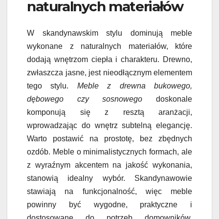
naturalnych materiałów
W skandynawskim stylu dominują meble
wykonane z naturalnych materiałów, które
dodają wnętrzom ciepła i charakteru. Drewno,
zwłaszcza jasne, jest nieodłącznym elementem
tego stylu.
Meble z drewna bukowego,
dębowego czy sosnowego
doskonale
komponują się z resztą aranżacji,
wprowadzając do wnętrz subtelną elegancję.
Warto postawić na prostotę, bez zbędnych
ozdób. Meble o minimalistycznych formach, ale
z wyraźnym akcentem na jakość wykonania,
stanowią idealny wybór. Skandynawowie
stawiają na funkcjonalność, więc meble
powinny być wygodne, praktyczne i
dostosowane do potrzeb domowników.