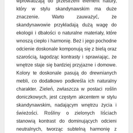
wprowadzają do przestrzeni element natury,
który w stylu skandynawskim ma duże
znaczenie. Warto zauważyć, że
skandynawowie przykładają dużą wagę do
ekologii i dbałości o naturalne materiały, które
wnoszą ciepło i harmonię. Beż i jego pochodne
odcienie doskonale komponują się z bielą oraz
szarością, łagodząc kontrasty i sprawiając, że
wnętrze staje się bardziej przyjazne i domowe.
Kolory te doskonale pasują do drewnianych
mebli, co dodatkowo podkreśla ich naturalny
charakter. Zieleń, zwłaszcza w postaci roślin
doniczkowych, jest częstym akcentem w stylu
skandynawskim, nadającym wnętrzu życia i
świeżości. Rośliny o zielonych liściach
stanowią kontrast do dominujących odcieni
neutralnych, tworząc subtelną harmonię z