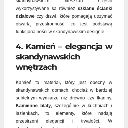
skandynawskich mieszkań. Często
wykorzystywane są również
szklane ścianki
działowe
czy drzwi, które pomagają utrzymać
otwartą przestronność, co jest podstawą
funkcjonalności w skandynawskim designie.
4. Kamień – elegancja w
skandynawskich
wnętrzach
Kamień to materiał, który jest obecny w
skandynawskich domach, chociaż w bardziej
subtelnym wymiarze niż drewno czy tkaniny.
Kamienne blaty
, szczególnie w kuchniach i
łazienkach, to elementy, które nadają
przestrzeni elegancji i trwałości. W