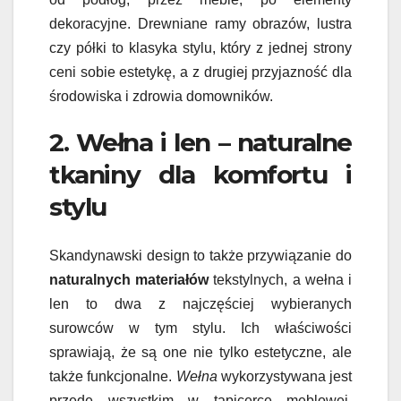
dekoracyjne. Drewniane ramy obrazów, lustra
czy półki to klasyka stylu, który z jednej strony
ceni sobie estetykę, a z drugiej przyjazność dla
środowiska i zdrowia domowników.
2. Wełna i len – naturalne
tkaniny dla komfortu i
stylu
Skandynawski design to także przywiązanie do
naturalnych materiałów
tekstylnych, a wełna i
len to dwa z najczęściej wybieranych
surowców w tym stylu. Ich właściwości
sprawiają, że są one nie tylko estetyczne, ale
także funkcjonalne.
Wełna
wykorzystywana jest
przede wszystkim w tapicerce meblowej,