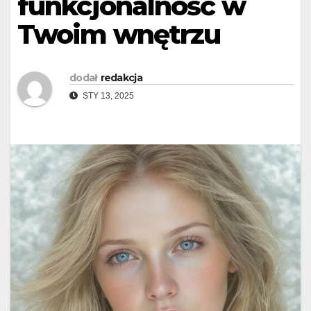
funkcjonalność w
Twoim wnętrzu
dodał
redakcja
STY 13, 2025