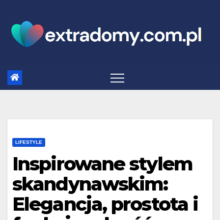
Skip
to
content
LIFESTYLE
Inspirowane stylem
skandynawskim:
Elegancja, prostota i