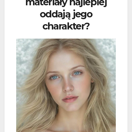
materiały najlepiej
oddają jego
charakter?