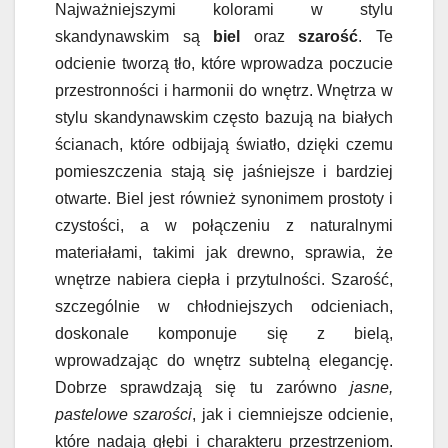
Najważniejszymi kolorami w stylu
skandynawskim są
biel
oraz
szarość
. Te
odcienie tworzą tło, które wprowadza poczucie
przestronności i harmonii do wnętrz. Wnętrza w
stylu skandynawskim często bazują na białych
ścianach, które odbijają światło, dzięki czemu
pomieszczenia stają się jaśniejsze i bardziej
otwarte. Biel jest również synonimem prostoty i
czystości, a w połączeniu z naturalnymi
materiałami, takimi jak drewno, sprawia, że
wnętrze nabiera ciepła i przytulności. Szarość,
szczególnie w chłodniejszych odcieniach,
doskonale komponuje się z bielą,
wprowadzając do wnętrz subtelną elegancję.
Dobrze sprawdzają się tu zarówno
jasne,
pastelowe szarości
, jak i ciemniejsze odcienie,
które nadają głębi i charakteru przestrzeniom.