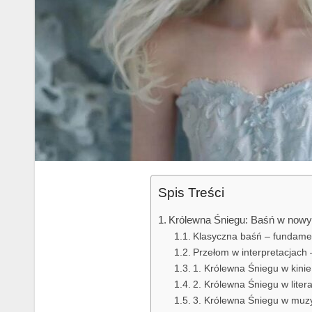
Spis Treści
Królewna Śniegu: Baśń w nowym
Klasyczna baśń – fundame
Przełom w interpretacjach
1. Królewna Śniegu w kinie
2. Królewna Śniegu w liter
3. Królewna Śniegu w muzyc