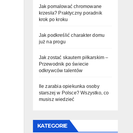
Jak pomalować chromowane
krzesła? Praktyczny poradnik
krok po kroku
Jak podkreślić charakter domu
już na progu
Jak zostać skautem piłkarskim –
Przewodnik po świecie
odkrywców talentów
Ile zarabia opiekunka osoby
starszej w Polsce? Wszystko, co
musisz wiedzieć
KATEGORIE