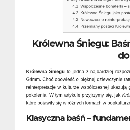
Współczesne bohaterki – si
Królewna Śniegu jako post
Nowoczesne reinterpretacje
Przemiany postaci Królewn
Królewna Śniegu: Baś
do
Królewna Śniegu
to jedna z najbardziej rozpoz
Grimm. Choć opowieść o pięknej dziewczynie ratuj
reinterpretacje w kulturze współczesnej ukazują
pokolenia. W tym artykule przyjrzymy się, jak
Kró
które pojawiły się w różnych formach w popkulturz
Klasyczna baśń – fundame