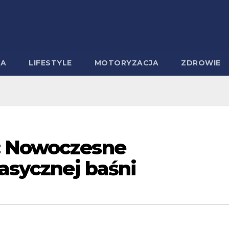
MA
LIFESTYLE
MOTORYZACJA
ZDROWIE
: Nowoczesne
lasycznej baśni