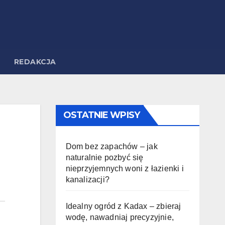
REDAKCJA
OSTATNIE WPISY
Dom bez zapachów – jak
naturalnie pozbyć się
nieprzyjemnych woni z łazienki i
kanalizacji?
Idealny ogród z Kadax – zbieraj
wodę, nawadniaj precyzyjnie,