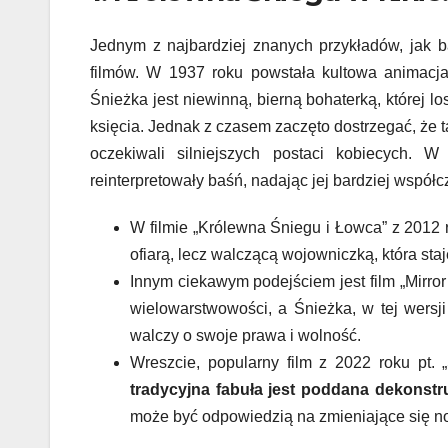
Jednym z najbardziej znanych przykładów, jak 
filmów. W 1937 roku powstała kultowa animacja 
Śnieżka jest niewinną, bierną bohaterką, której l
księcia. Jednak z czasem zaczęto dostrzegać, że
oczekiwali silniejszych postaci kobiecych. W
reinterpretowały baśń, nadając jej bardziej współc
W filmie „Królewna Śniegu i Łowca” z 2012 ro
ofiarą, lecz walczącą wojowniczką, która staje
Innym ciekawym podejściem jest film „Mirror 
wielowarstwowości, a Śnieżka, w tej wersji 
walczy o swoje prawa i wolność.
Wreszcie, popularny film z 2022 roku pt.
tradycyjna fabuła jest poddana dekonstru
może być odpowiedzią na zmieniające się no