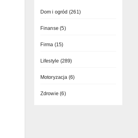
Dom i ogród
(261)
Finanse
(5)
Firma
(15)
Lifestyle
(289)
Motoryzacja
(6)
Zdrowie
(6)