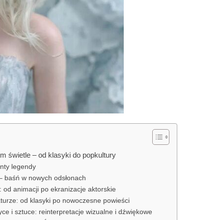
 świetle – od klasyki do popkultury
nty legendy
 – baśń w nowych odsłonach
: od animacji po ekranizacje aktorskie
aturze: od klasyki po nowoczesne powieści
e i sztuce: reinterpretacje wizualne i dźwiękowe