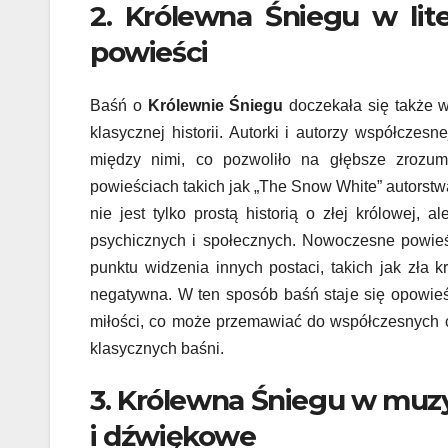
2. Królewna Śniegu w lit
powieści
Baśń o
Królewnie Śniegu
doczekała się także wi
klasycznej historii. Autorki i autorzy współczesn
między nimi, co pozwoliło na głębsze zrozum
powieściach takich jak „The Snow White” autorst
nie jest tylko prostą historią o złej królowej,
psychicznych i społecznych. Nowoczesne powieśc
punktu widzenia innych postaci, takich jak zła k
negatywna. W ten sposób baśń staje się opowieś
miłości, co może przemawiać do współczesnych c
klasycznych baśni.
3. Królewna Śniegu w muzyc
i dźwiękowe