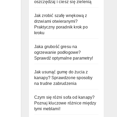
oszczędzaj i ciesz się zielenią
Jak zrobić szafę wnękową z
drzwiami otwieranymi?
Praktyczny poradnik krok po
kroku
Jaka grubość gresu na
ogrzewanie podłogowe?
Sprawdź optymalne parametry!
Jak usunąć gumę do żucia z
kanapy? Sprawdzone sposoby
na trudne zabrudzenia
Czym się różni sofa od kanapy?
Poznaj kluczowe różnice między
tymi meblami!